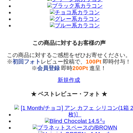
この商品に対するお客様の声
この商品に対するご感想をぜひお寄せください。
※
初回フォト
レビュー投稿で、
100Pt
即時付与！
※
会員登録
即時
200Pt
進呈！
新規作成
★ ベストレビュー・フォト ★