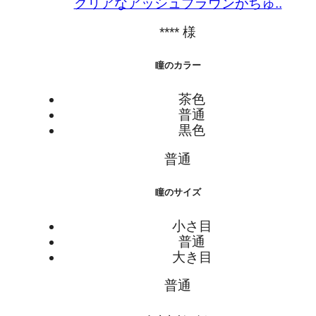
クリアなアッシュブラウンがちゅ..
**** 様
瞳のカラー
茶色
普通
黒色
普通
瞳のサイズ
小さ目
普通
大き目
普通