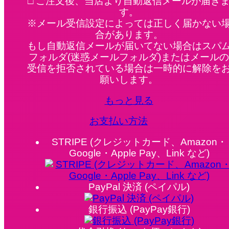
□ ご注文後、当店より自動返信メールが届き
す。
※メール受信設定によっては正しく届かない
合があります。
もし自動返信メールが届いてない場合はスパ
フォルダ(迷惑メールフォルダ)またはメールの
受信を拒否されている場合は一時的に解除を
願いします。
もっと見る
お支払い方法
STRIPE (クレジットカード、Amazon・
Google・Apple Pay、Link など)
PayPal 決済 (ペイパル)
銀行振込 (PayPay銀行)