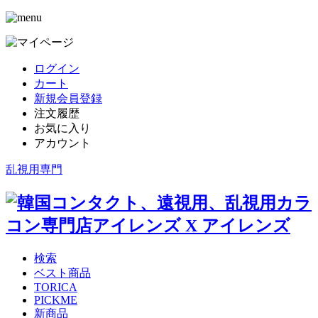
ログイン
カート
新規会員登録
注文履歴
お気に入り
アカウント
乱視用専門
検索
ベスト商品
TORICA
PICKME
新商品