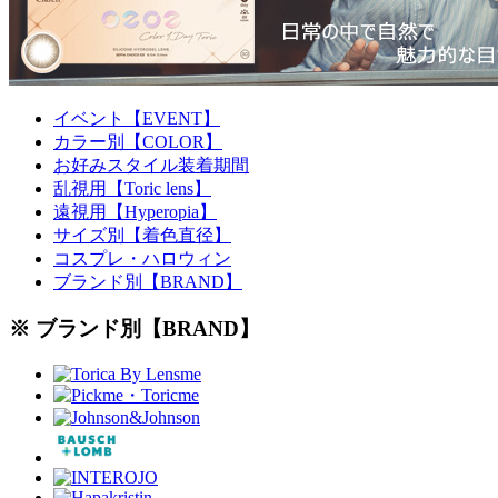
イベント【EVENT】
カラー別【COLOR】
お好みスタイル装着期間
乱視用【Toric lens】
遠視用【Hyperopia】
サイズ別【着色直径】
コスプレ・ハロウィン
ブランド別【BRAND】
※ ブランド別【BRAND】