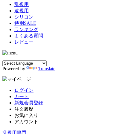
乱視用
遠視用
シリコン
特別SALE
ランキング
よくある質問
レビュー
Powered by
Translate
ログイン
カート
新規会員登録
注文履歴
お気に入り
アカウント
乱視用専門