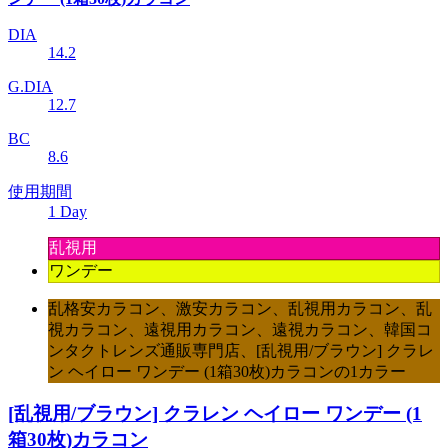
DIA
14.2
G.DIA
12.7
BC
8.6
使用期間
1 Day
乱視用
ワンデー
乱格安カラコン、激安カラコン、乱視用カラコン、乱
視カラコン、遠視用カラコン、遠視カラコン、韓国コ
ンタクトレンズ通販専門店、[乱視用/ブラウン] クラレ
ン ヘイロー ワンデー (1箱30枚)カラコンの1カラー
[乱視用/ブラウン] クラレン ヘイロー ワンデー (1
箱30枚)カラコン