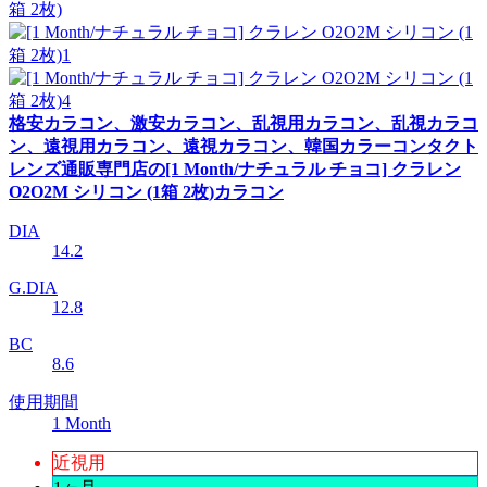
格安カラコン、激安カラコン、乱視用カラコン、乱視カラコ
ン、遠視用カラコン、遠視カラコン、韓国カラーコンタクト
レンズ通販専門店の[1 Month/ナチュラル チョコ] クラレン
O2O2M シリコン (1箱 2枚)カラコン
DIA
14.2
G.DIA
12.8
BC
8.6
使用期間
1 Month
近視用