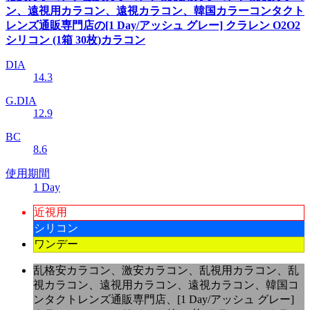
ン、遠視用カラコン、遠視カラコン、韓国カラーコンタクト
レンズ通販専門店の[1 Day/アッシュ グレー] クラレン O2O2
シリコン (1箱 30枚)カラコン
DIA
14.3
G.DIA
12.9
BC
8.6
使用期間
1 Day
近視用
シリコン
ワンデー
乱格安カラコン、激安カラコン、乱視用カラコン、乱
視カラコン、遠視用カラコン、遠視カラコン、韓国コ
ンタクトレンズ通販専門店、[1 Day/アッシュ グレー]