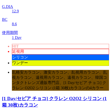
G.DIA
12.9
BC
8.6
使用期間
1 Day
HIT
近視用
シリコン
ワンデー
乱格安カラコン、激安カラコン、乱視用カラコン、乱
視カラコン、遠視用カラコン、遠視カラコン、韓国コ
ンタクトレンズ通販専門店、[1 Day/セピア チョコ] ク
ラレン O2O2 シリコン (1箱 30枚)カラコンの4カラー
[1 Day/セピア チョコ] クラレン O2O2 シリコン (1
箱 30枚)カラコン