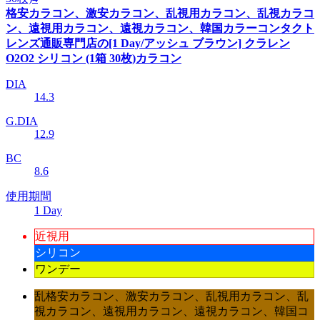
格安カラコン、激安カラコン、乱視用カラコン、乱視カラコ
ン、遠視用カラコン、遠視カラコン、韓国カラーコンタクト
レンズ通販専門店の[1 Day/アッシュ ブラウン] クラレン
O2O2 シリコン (1箱 30枚)カラコン
DIA
14.3
G.DIA
12.9
BC
8.6
使用期間
1 Day
近視用
シリコン
ワンデー
乱格安カラコン、激安カラコン、乱視用カラコン、乱
視カラコン、遠視用カラコン、遠視カラコン、韓国コ