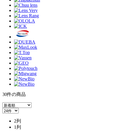
30
件
の商品
2列
1列