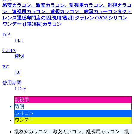
格安カラコン、激安カラコン、乱視用カラコン、乱視カラコ
ン、遠視用カラコン、遠視カラコン、韓国カラーコンタクト
レンズ通販専門店の[乱視用/透明] クラレン O2O2 シリコン
ワンデー (1箱30枚)カラコン
DIA
14.3
G.DIA
透明
BC
8.6
使用期間
1 Day
乱視用
透明
シリコン
ワンデー
乱格安カラコン、激安カラコン、乱視用カラコン、乱