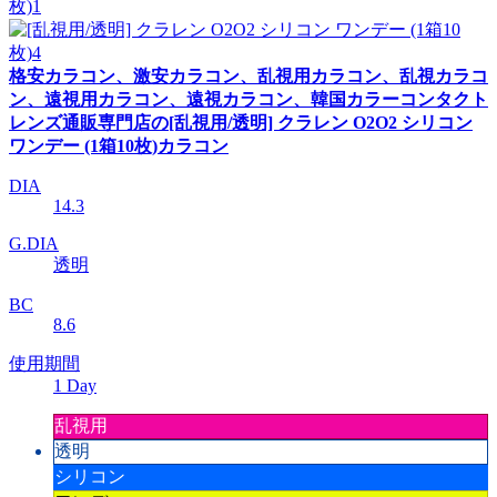
格安カラコン、激安カラコン、乱視用カラコン、乱視カラコ
ン、遠視用カラコン、遠視カラコン、韓国カラーコンタクト
レンズ通販専門店の[乱視用/透明] クラレン O2O2 シリコン
ワンデー (1箱10枚)カラコン
DIA
14.3
G.DIA
透明
BC
8.6
使用期間
1 Day
乱視用
透明
シリコン