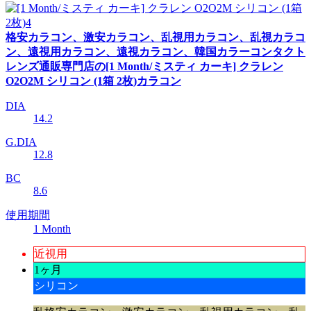
格安カラコン、激安カラコン、乱視用カラコン、乱視カラコ
ン、遠視用カラコン、遠視カラコン、韓国カラーコンタクト
レンズ通販専門店の[1 Month/ミスティ カーキ] クラレン
O2O2M シリコン (1箱 2枚)カラコン
DIA
14.2
G.DIA
12.8
BC
8.6
使用期間
1 Month
近視用
1ヶ月
シリコン