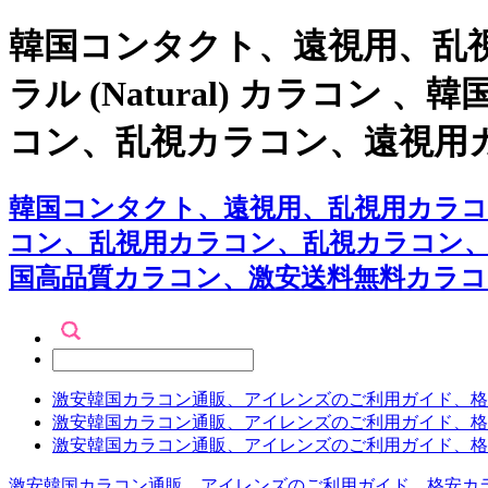
韓国コンタクト、遠視用、乱
ラル (Natural) カラ
コン、乱視カラコン、遠視用
韓国コンタクト、遠視用、乱視用カラコン専
コン、乱視用カラコン、乱視カラコン
国高品質カラコン、激安送料無料カラコ
激安韓国カラコン通販、アイレンズのご利用ガイド、格
激安韓国カラコン通販、アイレンズのご利用ガイド、格
激安韓国カラコン通販、アイレンズのご利用ガイド、格
激安韓国カラコン通販、アイレンズのご利用ガイド、格安カ