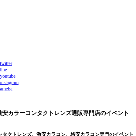
ter
ne
tube
agram
eba
激安カラーコンタクトレンズ通販専門店のイベント
ンタクトレンズ、激安カラコン、格安カラコン専門のイベント