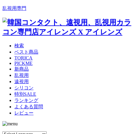
乱視用専門
検索
ベスト商品
TORICA
PICKME
新商品
乱視用
遠視用
シリコン
特別SALE
ランキング
よくある質問
レビュー