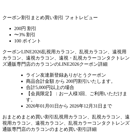
クーポン割引
まとめ買い割引
フォトレビュー
200円 割引
〜3% 割引
100 ポイント
クーポン
LINE2026
乱視用カラコン、乱視カラコン、遠視用
カラコン、遠視カラコン、遠視・乱視カラーコンタクトレン
ズ通販専門店のカラコンのLINE2026クーポン詳細
ライン友達新登録ありがとうクーポン
商品合計金額 から 200円割引
いたします。
合計5,000円以上
の場合
【会員限定】：お一人様
3回
、ご利用いただけま
す。
2026年01月01日から 2026年12月31日まで
おまとめ
まとめ買い割引
乱視用カラコン、乱視カラコン、遠
視用カラコン、遠視カラコン、乱視カラーコンタクトレンズ
通販専門店のカラコンのまとめ買い割引詳細