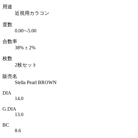
用途
近視用カラコン
度数
0.00~-5.00
合数率
38% ± 2%
枚数
2枚セット
販売名
Stella Pearl BROWN
DIA
14.0
G.DIA
13.0
BC
8.6