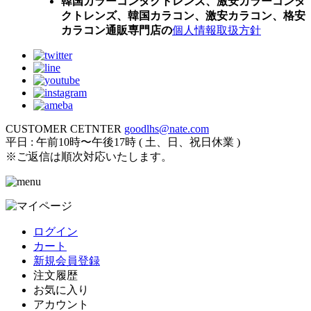
韓国カラーコンタクトレンズ、激安カラーコンタ
クトレンズ、韓国カラコン、激安カラコン、格安
カラコン通販専門店の
個人情報取扱方針
CUSTOMER CETNTER
goodlhs@nate.com
平日 : 午前10時〜午後17時 ( 土、日、祝日休業 )
※ご返信は順次対応いたします。
ログイン
カート
新規会員登録
注文履歴
お気に入り
アカウント