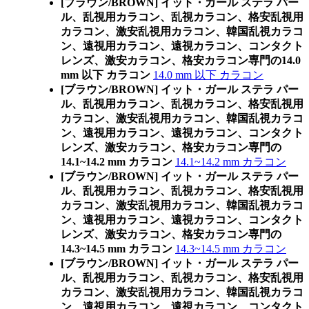
[ブラウン/BROWN] イット・ガール ステラ パー
ル、乱視用カラコン、乱視カラコン、格安乱視用
カラコン、激安乱視用カラコン、韓国乱視カラコ
ン、遠視用カラコン、遠視カラコン、コンタクト
レンズ、激安カラコン、格安カラコン専門の14.0
mm 以下 カラコン
14.0 mm 以下 カラコン
[ブラウン/BROWN] イット・ガール ステラ パー
ル、乱視用カラコン、乱視カラコン、格安乱視用
カラコン、激安乱視用カラコン、韓国乱視カラコ
ン、遠視用カラコン、遠視カラコン、コンタクト
レンズ、激安カラコン、格安カラコン専門の
14.1~14.2 mm カラコン
14.1~14.2 mm カラコン
[ブラウン/BROWN] イット・ガール ステラ パー
ル、乱視用カラコン、乱視カラコン、格安乱視用
カラコン、激安乱視用カラコン、韓国乱視カラコ
ン、遠視用カラコン、遠視カラコン、コンタクト
レンズ、激安カラコン、格安カラコン専門の
14.3~14.5 mm カラコン
14.3~14.5 mm カラコン
[ブラウン/BROWN] イット・ガール ステラ パー
ル、乱視用カラコン、乱視カラコン、格安乱視用
カラコン、激安乱視用カラコン、韓国乱視カラコ
ン、遠視用カラコン、遠視カラコン、コンタクト