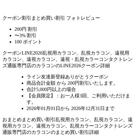
クーポン割引
まとめ買い割引
フォトレビュー
200円 割引
〜3% 割引
100 ポイント
クーポン
LINE2026
乱視用カラコン、乱視カラコン、遠視用
カラコン、遠視カラコン、遠視・乱視カラーコンタクトレン
ズ通販専門店のカラコンのLINE2026クーポン詳細
ライン友達新登録ありがとうクーポン
商品合計金額 から 200円割引
いたします。
合計5,000円以上
の場合
【会員限定】：お一人様
3回
、ご利用いただけま
す。
2026年01月01日から 2026年12月31日まで
おまとめ
まとめ買い割引
乱視用カラコン、乱視カラコン、遠
視用カラコン、遠視カラコン、乱視カラーコンタクトレンズ
通販専門店のカラコンのまとめ買い割引詳細