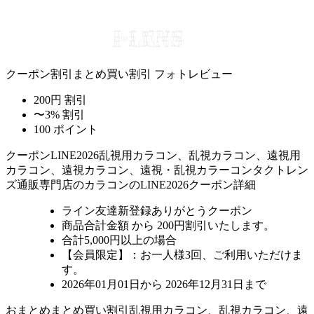
クーポン割引
まとめ買い割引
フォトレビュー
200円 割引
〜3% 割引
100 ポイント
クーポン
LINE2026
乱視用カラコン、乱視カラコン、遠視用
カラコン、遠視カラコン、遠視・乱視カラーコンタクトレン
ズ通販専門店のカラコンのLINE2026クーポン詳細
ライン友達新登録ありがとうクーポン
商品合計金額 から 200円割引
いたします。
合計5,000円以上
の場合
【会員限定】：お一人様
3回
、ご利用いただけま
す。
2026年01月01日から 2026年12月31日まで
おまとめ
まとめ買い割引
乱視用カラコン、乱視カラコン、遠