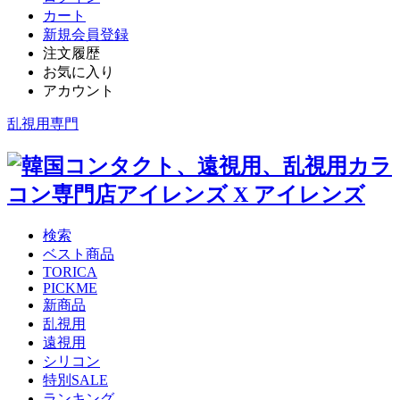
カート
新規会員登録
注文履歴
お気に入り
アカウント
乱視用専門
検索
ベスト商品
TORICA
PICKME
新商品
乱視用
遠視用
シリコン
特別SALE
ランキング