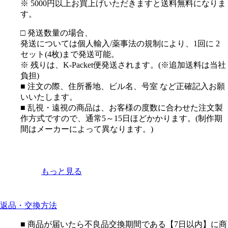
※ 5000円以上お買上げいただきますと送料無料になりま
す。
□ 発送数量の場合、
発送については個人輸入/薬事法の規制により、1回に 2
セット(4枚)まで発送可能。
※ 残りは、K-Packet便発送されます。(※追加送料は当社
負担)
■ 注文の際、住所番地、ビル名、号室 など正確記入お願
いいたします。
■ 乱視・遠視の商品は、お客様の度数に合わせた注文製
作方式ですので、通常5～15日ほどかかります。(制作期
間はメーカーによって異なります。)
もっと見る
返品・交換方法
■ 商品が届いたら不良品交換期間である【7日以内】に商