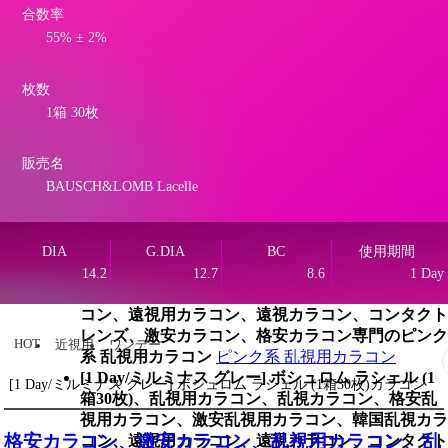
合数率
箱30枚)、乱視用カラコン、乱視カラコン、格安乱
55% ± 2%
視用カラコン、激安乱視用カラコン、韓国乱視カラ
コン、遠視用カラコン、遠視カラコン、コンタクト
レンズ、激安カラコン、格安カラコン専門のグレー
枚数
系 乱視用カラコン
グレー系 乱視用カラコン
1箱 30枚
[1 Day/ミルミナス グレー] ボシュロム ラシェル (1
箱30枚)、乱視用カラコン、乱視カラコン、格安乱
販売名
視用カラコン、激安乱視用カラコン、韓国乱視カラ
BAUSCH&LOMB Lacelle
コン、遠視用カラコン、遠視カラコン、コンタクト
レンズ、激安カラコン、格安カラコン専門のチョコ
系 乱視用カラコン
チョコ系 乱視用カラコン
[1 Day/ミルミナス グレー] ボシュロム ラシェル (1
DIA
G.DIA
BC
使用期間
箱30枚)、乱視用カラコン、乱視カラコン、格安乱
14.2
12.7
8.6
1 Day
視用カラコン、激安乱視用カラコン、韓国乱視カラ
コン、遠視用カラコン、遠視カラコン、コンタクト
レンズ、激安カラコン、格安カラコン専門のピンク
HOT
近視用
ワンデー
系 乱視用カラコン
ピンク系 乱視用カラコン
[1 Day/ミルミナス グレー] ボシュロム ラシェル (1
[1 Day/ミルミナス グレー] ボシュロム ラシェル (1箱30枚)カラコン
箱30枚)、乱視用カラコン、乱視カラコン、格安乱
視用カラコン、激安乱視用カラコン、韓国乱視カラ
格安カラコン、激安カラコン、乱視用カラコン、乱
コン、遠視用カラコン、遠視カラコン、コンタクト