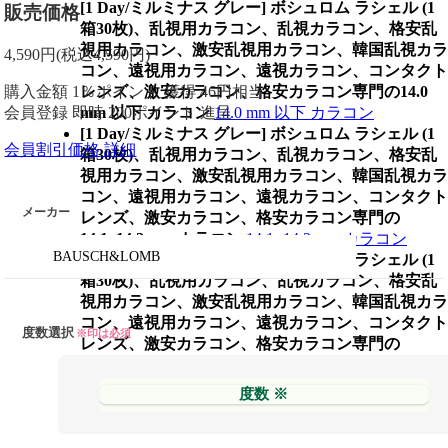
[1 Day/ミルミナス グレー] ボシュロム ラシェル (1
販売価格
箱30枚)、乱視用カラコン、乱視カラコン、格安乱
視用カラコン、激安乱視用カラコン、韓国乱視カラ
4,590
円
(税込4,590円)
コン、遠視用カラコン、遠視カラコン、コンタクト
購入金額
1％ポイント 獲得
46円相当
レンズ、激安カラコン、格安カラコン専門の14.0
会員登録 即時
200ポイント
進呈
mm 以下 カラコン
14.0 mm 以下 カラコン
[1 Day/ミルミナス グレー] ボシュロム ラシェル (1
会員割引価格
詳細
箱30枚)、乱視用カラコン、乱視カラコン、格安乱
視用カラコン、激安乱視用カラコン、韓国乱視カラ
コン、遠視用カラコン、遠視カラコン、コンタクト
メーカー
レンズ、激安カラコン、格安カラコン専門の
14.1~14.2 mm カラコン
14.1~14.2 mm カラコン
BAUSCH&LOMB
[1 Day/ミルミナス グレー] ボシュロム ラシェル (1
箱30枚)、乱視用カラコン、乱視カラコン、格安乱
視用カラコン、激安乱視用カラコン、韓国乱視カラ
コン、遠視用カラコン、遠視カラコン、コンタクト
度数選択
※印は必須
レンズ、激安カラコン、格安カラコン専門の
14.3~14.5 mm カラコン
14.3~14.5 mm カラコン
[1 Day/ミルミナス グレー] ボシュロム ラシェル (1
度数 ※
箱30枚)、乱視用カラコン、乱視カラコン、格安乱
視用カラコン、激安乱視用カラコン、韓国乱視カラ