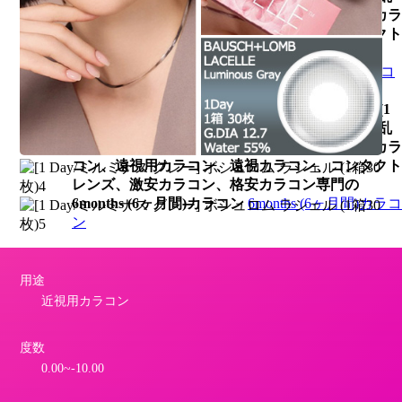
視用カラコン、激安乱視用カラコン、韓国乱視カラ
コン、遠視用カラコン、遠視カラコン、コンタクト
レンズ、激安カラコン、格安カラコン専門の
1Month (1ヶ月間)カラコン
1Month (1ヶ月間)カラコ
ン
[1 Day/ミルミナス グレー] ボシュロム ラシェル (1
箱30枚)、乱視用カラコン、乱視カラコン、格安乱
視用カラコン、激安乱視用カラコン、韓国乱視カラ
コン、遠視用カラコン、遠視カラコン、コンタクト
レンズ、激安カラコン、格安カラコン専門の
6months (6ヶ月間)カラコン
6months (6ヶ月間)カラコ
ン
乱視用【Toric lens】
用途
[1 Day/ミルミナス グレー] ボシュロム ラシェル (1
近視用カラコン
箱30枚)、乱視用カラコン、乱視カラコン、格安乱
視用カラコン、激安乱視用カラコン、韓国乱視カラ
コン、遠視用カラコン、遠視カラコン、コンタクト
度数
レンズ、激安カラコン、格安カラコン専門のブラウ
0.00~-10.00
ン系 乱視用カラコン
ブラウン系 乱視用カラコン
[1 Day/ミルミナス グレー] ボシュロム ラシェル (1