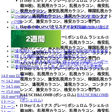
[1 Day/ミルミナス グレー] ボシュロム ラシェル (1
箱30枚)、乱視用カラコン、乱視カラコン、格安乱
視用カラコン、激安乱視用カラコン、韓国乱視カラ
コン、遠視用カラコン、遠視カラコン、コンタクト
レンズ、激安カラコン、格安カラコン専門の
Hapakristin (ハパクリスティン)
Hapakristin (ハパク
リスティン)
[1 Day/ミルミナス グレー] ボシュロム ラシェル (1
箱30枚)、乱視用カラコン、乱視カラコン、格安乱
視用カラコン、激安乱視用カラコン、韓国乱視カラ
コン、遠視用カラコン、遠視カラコン、コンタクト
レンズ、激安カラコン、格安カラコン専門の
ACUVUE (アキューブ)
ACUVUE (アキューブ)
[1 Day/ミルミナス グレー] ボシュロム ラシェル (1
箱30枚)、乱視用カラコン、乱視カラコン、格安乱
14.0 mm 以下
視用カラコン、激安乱視用カラコン、韓国乱視カラ
〜 14.2 mm
コン、遠視用カラコン、遠視カラコン、コンタクト
〜 14.5 mm
レンズ、激安カラコン、格安カラコン専門の
〜 15.0 mm
BAUSCH&LOMB (ボシュロム)
BAUSCH&LOMB
16.0 mm*HOT*
(ボシュロム)
1トーン
[1 Day/ミルミナス グレー] ボシュロム ラシェル (1
2トーン
箱30枚)、乱視用カラコン、乱視カラコン、格安乱
3トーン