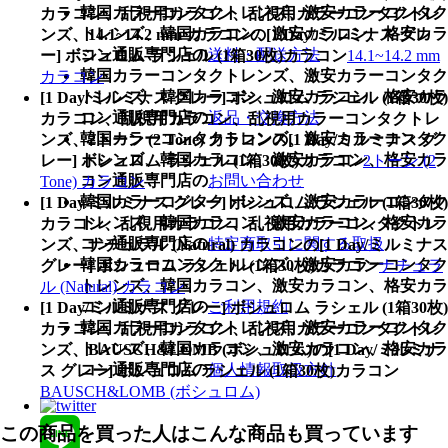
韓国カラーコンタクトレンズ、激安カラーコンタク
カラコン、乱視用カラコン、乱視用カラーコンタクトレ
トレンズ、韓国カラコン、激安カラコン、格安カラ
ンズ、14.1~14.2 mm カラコンの[1 Day/ミルミナス グレ
コン通販専門店の
送料・配送方法
ー] ボシュロム ラシェル (1箱30枚)カラコン
14.1~14.2 mm
韓国カラーコンタクトレンズ、激安カラーコンタク
カラコン
トレンズ、韓国カラコン、激安カラコン、格安カラ
[1 Day/ミルミナス グレー] ボシュロム ラシェル (1箱30枚)
コン通販専門店の
返品・交換方法
カラコン、乱視用カラコン、乱視用カラーコンタクトレ
韓国カラーコンタクトレンズ、激安カラーコンタク
ンズ、2トーン (2 Tone) カラコンの[1 Day/ミルミナス グ
トレンズ、韓国カラコン、激安カラコン、格安カラ
レー] ボシュロム ラシェル (1箱30枚)カラコン
2トーン (2
コン通販専門店の
お問い合わせ
Tone) カラコン
韓国カラーコンタクトレンズ、激安カラーコンタク
[1 Day/ミルミナス グレー] ボシュロム ラシェル (1箱30枚)
トレンズ、韓国カラコン、激安カラコン、格安カラ
カラコン、乱視用カラコン、乱視用カラーコンタクトレ
コン通販専門店の
特定商取引に関する取扱
ンズ、ナチュラル (Natural) カラコンの[1 Day/ミルミナス
韓国カラーコンタクトレンズ、激安カラーコンタク
グレー] ボシュロム ラシェル (1箱30枚)カラコン
ナチュラ
トレンズ、韓国カラコン、激安カラコン、格安カラ
ル (Natural) カラコン
コン通販専門店の
ご利用規約
[1 Day/ミルミナス グレー] ボシュロム ラシェル (1箱30枚)
韓国カラーコンタクトレンズ、激安カラーコンタク
カラコン、乱視用カラコン、乱視用カラーコンタクトレ
トレンズ、韓国カラコン、激安カラコン、格安カラ
ンズ、BAUSCH&LOMB (ボシュロム)の[1 Day/ミルミナ
コン通販専門店の
個人情報取扱方針
ス グレー] ボシュロム ラシェル (1箱30枚)カラコン
BAUSCH&LOMB (ボシュロム)
この商品を買った人はこんな商品も買っています