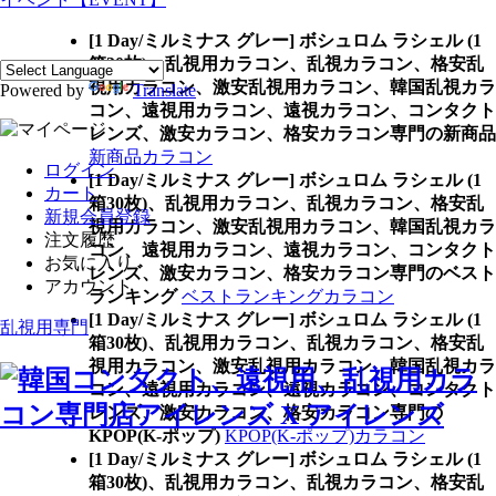
[1 Day/ミルミナス グレー] ボシュロム ラシェル (1
箱30枚)、乱視用カラコン、乱視カラコン、格安乱
視用カラコン、激安乱視用カラコン、韓国乱視カラ
Powered by
Translate
コン、遠視用カラコン、遠視カラコン、コンタクト
レンズ、激安カラコン、格安カラコン専門の新商品
新商品カラコン
ログイン
[1 Day/ミルミナス グレー] ボシュロム ラシェル (1
カート
箱30枚)、乱視用カラコン、乱視カラコン、格安乱
新規会員登録
視用カラコン、激安乱視用カラコン、韓国乱視カラ
注文履歴
コン、遠視用カラコン、遠視カラコン、コンタクト
お気に入り
レンズ、激安カラコン、格安カラコン専門のベスト
アカウント
ランキング
ベストランキングカラコン
[1 Day/ミルミナス グレー] ボシュロム ラシェル (1
乱視用専門
箱30枚)、乱視用カラコン、乱視カラコン、格安乱
視用カラコン、激安乱視用カラコン、韓国乱視カラ
コン、遠視用カラコン、遠視カラコン、コンタクト
レンズ、激安カラコン、格安カラコン専門の
KPOP(K-ポップ)
KPOP(K-ポップ)カラコン
[1 Day/ミルミナス グレー] ボシュロム ラシェル (1
箱30枚)、乱視用カラコン、乱視カラコン、格安乱