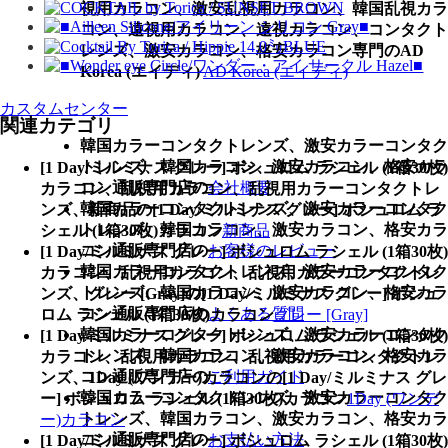
視用カラコン、激安乱視用カラコン、韓国乱視カラ
コン、遠視用カラコン、遠視カラコン、コンタクト
レンズ、激安カラコン、格安カラコン専門のAD
Korea (エイディ)
AD Korea (エイディ)
カスタムセンター
関連カテゴリ
韓国カラーコンタクトレンズ、激安カラーコンタク
トレンズ、韓国カラコン、激安カラコン、格安カラ
[1 Day/ミルミナス グレー] ボシュロム ラシェル (1箱30枚)
コン通販専門店の
会社概要
カラコン、乱視用カラコン、乱視用カラーコンタクトレ
韓国カラーコンタクトレンズ、激安カラーコンタク
ンズ、新商品の[1 Day/ミルミナス グレー] ボシュロム ラ
トレンズ、韓国カラコン、激安カラコン、格安カラ
シェル (1箱30枚)カラコン
新商品
コン通販専門店の
お客様のレビュー
[1 Day/ミルミナス グレー] ボシュロム ラシェル (1箱30枚)
韓国カラーコンタクトレンズ、激安カラーコンタク
カラコン、乱視用カラコン、乱視用カラーコンタクトレ
トレンズ、韓国カラコン、激安カラコン、格安カラ
ンズ、グレー [Gray]の[1 Day/ミルミナス グレー] ボシュ
コン通販専門店の
よくある質問
ロム ラシェル (1箱30枚)カラコン
グレー [Gray]
韓国カラーコンタクトレンズ、激安カラーコンタク
[1 Day/ミルミナス グレー] ボシュロム ラシェル (1箱30枚)
トレンズ、韓国カラコン、激安カラコン、格安カラ
カラコン、乱視用カラコン、乱視用カラーコンタクトレ
コン通販専門店の
ご利用ガイド
ンズ、1Day (ワンデー)カラコンの[1 Day/ミルミナス グレ
韓国カラーコンタクトレンズ、激安カラーコンタク
ー] ボシュロム ラシェル (1箱30枚)カラコン
1Day (ワンデ
トレンズ、韓国カラコン、激安カラコン、格安カラ
ー)カラコン
コン通販専門店の
お支払い方法
[1 Day/ミルミナス グレー] ボシュロム ラシェル (1箱30枚)