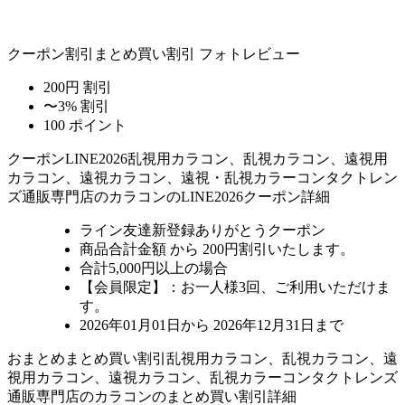
クーポン割引
まとめ買い割引
フォトレビュー
200円 割引
〜3% 割引
100 ポイント
クーポン
LINE2026
乱視用カラコン、乱視カラコン、遠視用
カラコン、遠視カラコン、遠視・乱視カラーコンタクトレン
ズ通販専門店のカラコンのLINE2026クーポン詳細
ライン友達新登録ありがとうクーポン
商品合計金額 から 200円割引
いたします。
合計5,000円以上
の場合
【会員限定】：お一人様
3回
、ご利用いただけま
す。
2026年01月01日から 2026年12月31日まで
おまとめ
まとめ買い割引
乱視用カラコン、乱視カラコン、遠
視用カラコン、遠視カラコン、乱視カラーコンタクトレンズ
通販専門店のカラコンのまとめ買い割引詳細