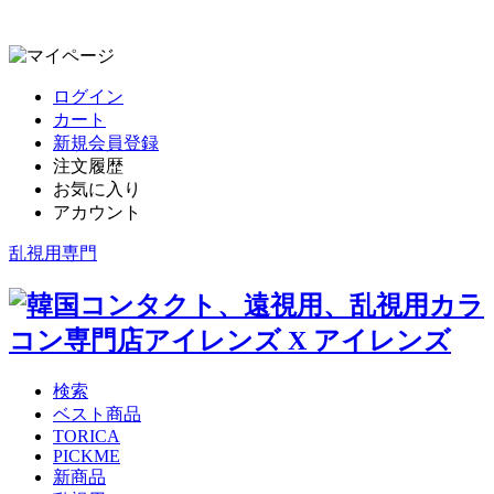
ログイン
カート
新規会員登録
注文履歴
お気に入り
アカウント
乱視用専門
検索
ベスト商品
TORICA
PICKME
新商品