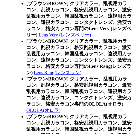
[ブラウン/BROWN] クリアカラー、乱視用カラ
コン、乱視カラコン、格安乱視用カラコン、激安
乱視用カラコン、韓国乱視カラコン、遠視用カラ
コン、遠視カラコン、コンタクトレンズ、激安カ
ラコン、格安カラコン専門のLens Very (レンズベ
リー)
Lens Very (レンズベリー)
[ブラウン/BROWN] クリアカラー、乱視用カラ
コン、乱視カラコン、格安乱視用カラコン、激安
乱視用カラコン、韓国乱視カラコン、遠視用カラ
コン、遠視カラコン、コンタクトレンズ、激安カ
ラコン、格安カラコン専門のLens Rang(レンズラ
ン)
Lens Rang(レンズラン)
[ブラウン/BROWN] クリアカラー、乱視用カラ
コン、乱視カラコン、格安乱視用カラコン、激安
乱視用カラコン、韓国乱視カラコン、遠視用カラ
コン、遠視カラコン、コンタクトレンズ、激安カ
ラコン、格安カラコン専門のOLOLA(オロラ)
OLOLA(オロラ)
[ブラウン/BROWN] クリアカラー、乱視用カラ
コン、乱視カラコン、格安乱視用カラコン、激安
乱視用カラコン、韓国乱視カラコン、遠視用カラ