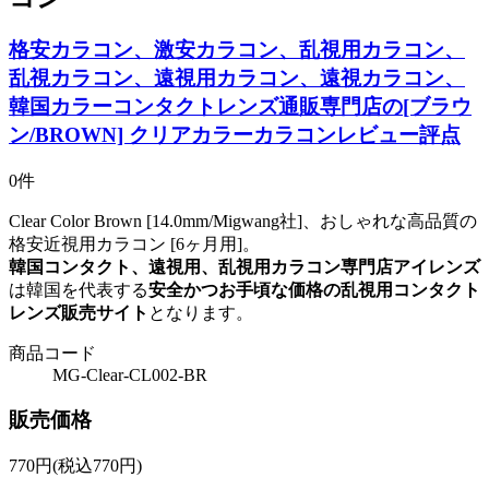
格安カラコン、激安カラコン、乱視用カラコン、
乱視カラコン、遠視用カラコン、遠視カラコン、
韓国カラーコンタクトレンズ通販専門店の[ブラウ
ン/BROWN] クリアカラーカラコンレビュー評点
0件
Clear Color Brown [14.0mm/Migwang社]、おしゃれな高品質の
格安近視用カラコン [6ヶ月用]。
韓国コンタクト、遠視用、乱視用カラコン専門店アイレンズ
は韓国を代表する
安全かつお手頃な価格の乱視用コンタクト
レンズ販売サイト
となります。
商品コード
MG-Clear-CL002-BR
販売価格
770
円
(税込770円)