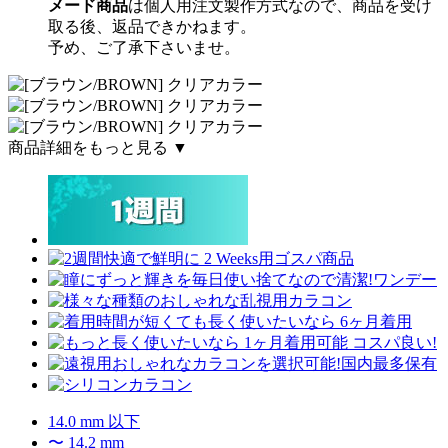
メード商品
は個人用注文製作方式なので、商品を受け
取る後、返品できかねます。
予め、ご了承下さいませ。
商品詳細をもっと見る ▼
14.0 mm 以下
〜 14.2 mm