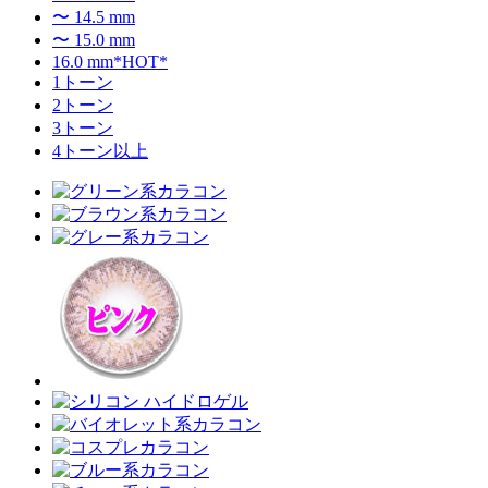
〜 14.5 mm
〜 15.0 mm
16.0 mm*HOT*
1トーン
2トーン
3トーン
4トーン以上