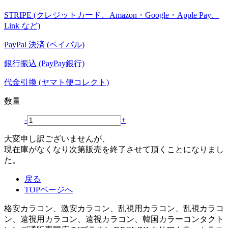
STRIPE (クレジットカード、Amazon・Google・Apple Pay、
Link など)
PayPal 決済 (ペイパル)
銀行振込 (PayPay銀行)
代金引換 (ヤマト便コレクト)
数量
-
+
大変申し訳ございませんが、
現在庫がなくなり次第販売を終了させて頂くことになりまし
た。
戻る
TOPページへ
格安カラコン、激安カラコン、乱視用カラコン、乱視カラコ
ン、遠視用カラコン、遠視カラコン、韓国カラーコンタクト