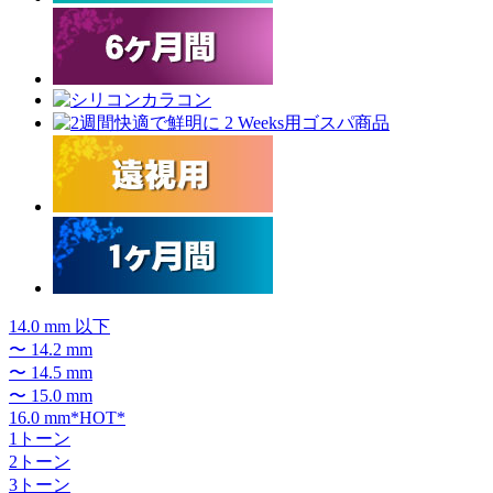
14.0 mm 以下
〜 14.2 mm
〜 14.5 mm
〜 15.0 mm
16.0 mm*HOT*
1トーン
2トーン
3トーン