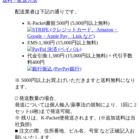
送料・配送方法
配送業者は下記の通りです。
K-Packet書留:500円 (5,000円以上無料)
EMS:1,380円 (15,000円以上無料)
代金引換:1,380円 (15,000円以上無料) + 代引手数
料400円
※ 5000円以上お買上げいただきますと送料無料になり
ます。
□ 発送数量の場合、
発送については個人輸入/薬事法の規制により、1回に 2
セット(4枚)まで発送可能。
※ 残りは、K-Packet便発送されます。(※追加送料は当
社負担)
■ 注文の際、住所番地、ビル名、号室 など正確記入お
願いいたします。