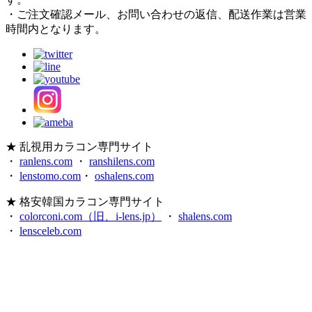
・ご注文確認メール、お問い合わせの返信、配送作業は営業
時間内となります。
★ 乱視用カラコン専門サイト
・
ranlens.com
・
ranshilens.com
・
lenstomo.com
・
oshalens.com
★ 格安韓国カラコン専門サイト
・
colorconi.com（旧、i-lens.jp）
・
shalens.com
・
lensceleb.com