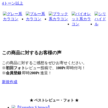
4トーン以上
この商品に対するお客様の声
この商品に対するご感想をぜひお寄せください。
※
初回フォト
レビュー投稿で、
100Pt
即時付与！
※
会員登録
即時
200Pt
進呈！
新規作成
★ ベストレビュー・フォト ★