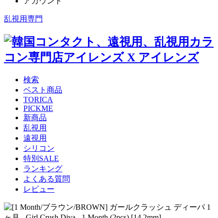
アカウント
乱視用専門
検索
ベスト商品
TORICA
PICKME
新商品
乱視用
遠視用
シリコン
特別SALE
ランキング
よくある質問
レビュー