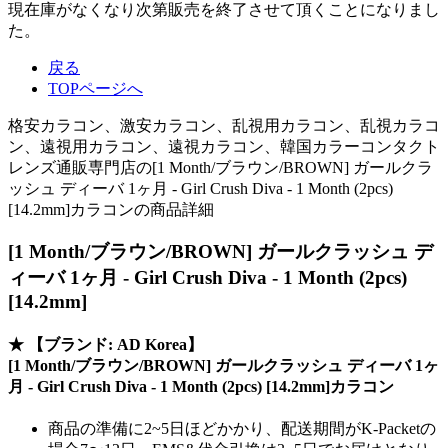
現在庫がなくなり次第販売を終了させて頂くことになりまし
た。
戻る
TOPページへ
格安カラコン、激安カラコン、乱視用カラコン、乱視カラコ
ン、遠視用カラコン、遠視カラコン、韓国カラーコンタクト
レンズ通販専門店の[1 Month/ブラウン/BROWN] ガールクラ
ッシュ ディーバ 1ヶ月 - Girl Crush Diva - 1 Month (2pcs)
[14.2mm]カラコンの商品詳細
[1 Month/ブラウン/BROWN] ガールクラッシュ デ
ィーバ 1ヶ月 - Girl Crush Diva - 1 Month (2pcs)
[14.2mm]
★
【ブランド: AD Korea】
[1 Month/ブラウン/BROWN] ガールクラッシュ ディーバ 1ヶ
月 - Girl Crush Diva - 1 Month (2pcs) [14.2mm]カラコン
商品の準備に2~5日ほどかかり、配送期間がK-Packetの