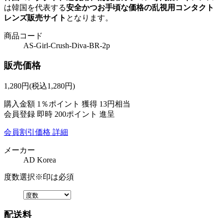
は韓国を代表する
安全かつお手頃な価格の乱視用コンタクト
レンズ販売サイト
となります。
商品コード
AS-Girl-Crush-Diva-BR-2p
販売価格
1,280
円
(税込1,280円)
購入金額
1％ポイント 獲得
13円相当
会員登録 即時
200ポイント
進呈
会員割引価格
詳細
メーカー
AD Korea
度数選択
※印は必須
配送料