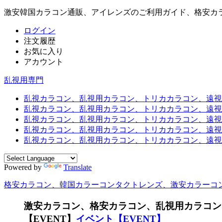
激安韓国カラコン通販、アイレンズのご利用ガイド、格安カ
ログイン
注文履歴
お気に入り
アカウント
乱視用専門
乱視カラコン、乱視用カラコン、トリカカラコン、遠視用カ
乱視カラコン、乱視用カラコン、トリカカラコン、遠視用
乱視カラコン、乱視用カラコン、トリカカラコン、遠視用
乱視カラコン、乱視用カラコン、トリカカラコン、遠視用カ
乱視カラコン、乱視用カラコン、トリカカラコン、遠視用
Powered by
Translate
格安カラコン、韓国カラーコンタクトレンズ、激安カラーコ
激安カラコン、格安カラコン、乱視用カラコン
【EVENT】
イベント【EVENT】