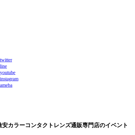
ter
ne
tube
agram
eba
激安カラーコンタクトレンズ通販専門店のイベント