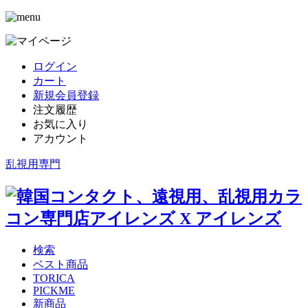
ログイン
カート
新規会員登録
注文履歴
お気に入り
アカウント
乱視用専門
検索
ベスト商品
TORICA
PICKME
新商品