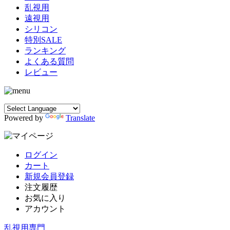
乱視用
遠視用
シリコン
特別SALE
ランキング
よくある質問
レビュー
Powered by
Translate
ログイン
カート
新規会員登録
注文履歴
お気に入り
アカウント
乱視用専門