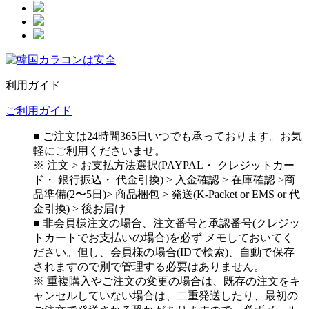
利用ガイド
ご利用ガイド
■ ご注文は24時間365日いつでも承っております。お気
軽にご利用くださいませ。
※ 注文 > お支払方法選択(PAYPAL・ クレジットカー
ド・ 銀行振込・ 代金引換) > 入金確認 > 在庫確認 >商
品準備(2〜5日)> 商品梱包 > 発送(K-Packet or EMS or 代
金引換) > 後お届け
■ 非会員様注文の場合、注文番号と承認番号(クレジッ
トカートでお支払いの場合)を必ず メモしておいてく
ださい。但し、会員様の場合(IDで検索)、自動で保存
されますので別で管理する必要はありません。
※ 重複購入やご注文の変更の場合は、既存の注文をキ
ャンセルしていない場合は、二重発送したり、最初の