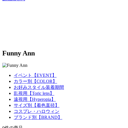
Funny Ann
イベント【EVENT】
カラー別【COLOR】
お好みスタイル装着期間
乱視用【Toric lens】
遠視用【Hyperopia】
サイズ別【着色直径】
コスプレ・ハロウィン
ブランド別【BRAND】
0
件
の商品