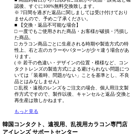
認後、すぐに100%無料交換致します。
※ 7日間を過ぎた返品に関しましては受け付けており
ませんので、予めご了承ください。
■ 【交換・返品不可能な場合】
□ 一度でもご使用された商品・お客様が破損・汚損し
た商品。
□ カラコン商品ごとに生産される時期や製造方式の特
性上、右と左のカラーやパターンが少々違う場合があ
ります。
( ※ 若干の色違い・デザインの位置・模様など、コン
タクトレンズの製造方式による避けられない問題につ
いては「装着時、問題がない」ことを基準とし、不良
品とはみなしません)
□ 乱視・遠視のレンズをご注文の場合、個人用注文製
作方式ですので、製作以後、キャンセルと返品·交換と
再生産は致しかねます。
もっと見る
韓国コンタクト、遠視用、乱視用カラコン専門店
アイレンズ サポートセンター