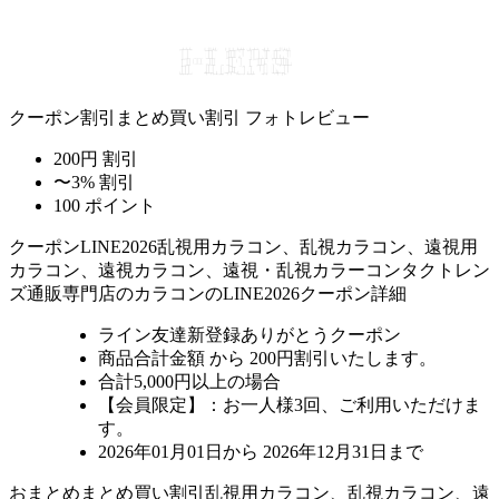
クーポン割引
まとめ買い割引
フォトレビュー
200円 割引
〜3% 割引
100 ポイント
クーポン
LINE2026
乱視用カラコン、乱視カラコン、遠視用
カラコン、遠視カラコン、遠視・乱視カラーコンタクトレン
ズ通販専門店のカラコンのLINE2026クーポン詳細
ライン友達新登録ありがとうクーポン
商品合計金額 から 200円割引
いたします。
合計5,000円以上
の場合
【会員限定】：お一人様
3回
、ご利用いただけま
す。
2026年01月01日から 2026年12月31日まで
おまとめ
まとめ買い割引
乱視用カラコン、乱視カラコン、遠