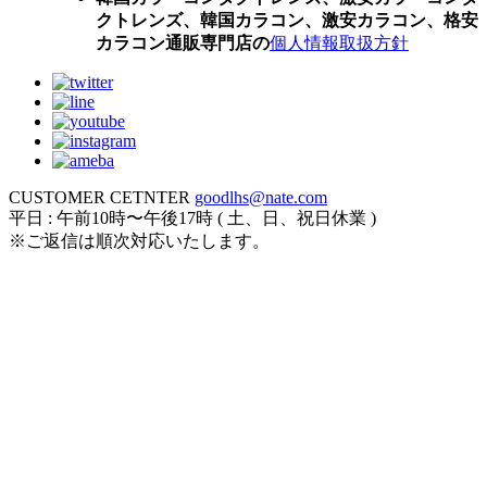
クトレンズ、韓国カラコン、激安カラコン、格安
カラコン通販専門店の
個人情報取扱方針
CUSTOMER CETNTER
goodlhs@nate.com
平日 : 午前10時〜午後17時 ( 土、日、祝日休業 )
※ご返信は順次対応いたします。