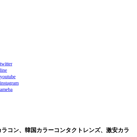
ter
ne
tube
agram
eba
カラコン、韓国カラーコンタクトレンズ、激安カラ