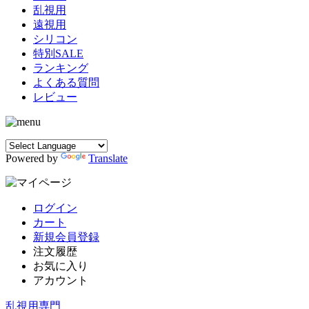
乱視用
遠視用
シリコン
特別SALE
ランキング
よくある質問
レビュー
Powered by
Translate
ログイン
カート
新規会員登録
注文履歴
お気に入り
アカウント
乱視用専門