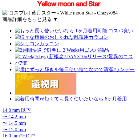
商品詳細をもっと見る ▼
14.0 mm 以下
〜 14.2 mm
〜 14.5 mm
〜 15.0 mm
16.0 mm*HOT*