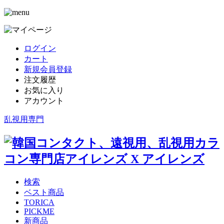
ログイン
カート
新規会員登録
注文履歴
お気に入り
アカウント
乱視用専門
検索
ベスト商品
TORICA
PICKME
新商品