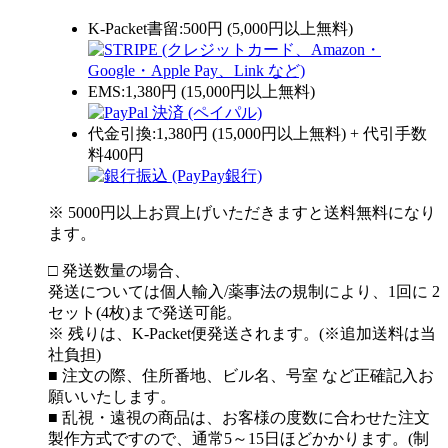
K-Packet書留:500円 (5,000円以上無料)
EMS:1,380円 (15,000円以上無料)
代金引換:1,380円 (15,000円以上無料) + 代引手数
料400円
※ 5000円以上お買上げいただきますと送料無料になり
ます。
□ 発送数量の場合、
発送については個人輸入/薬事法の規制により、1回に 2
セット(4枚)まで発送可能。
※ 残りは、K-Packet便発送されます。(※追加送料は当
社負担)
■ 注文の際、住所番地、ビル名、号室 など正確記入お
願いいたします。
■ 乱視・遠視の商品は、お客様の度数に合わせた注文
製作方式ですので、通常5～15日ほどかかります。(制