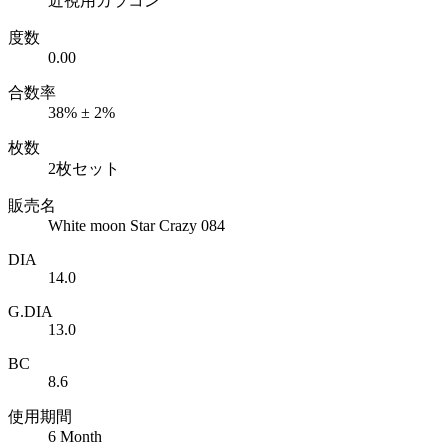
近視用カラコン
度数
0.00
合数率
38% ± 2%
枚数
2枚セット
販売名
White moon Star Crazy 084
DIA
14.0
G.DIA
13.0
BC
8.6
使用期間
6 Month