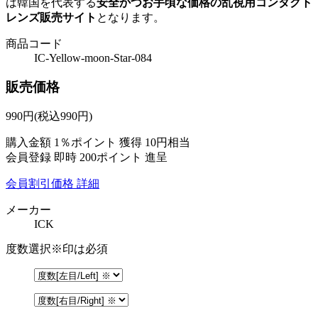
は韓国を代表する
安全かつお手頃な価格の乱視用コンタクト
レンズ販売サイト
となります。
商品コード
IC-Yellow-moon-Star-084
販売価格
990
円
(税込990円)
購入金額
1％ポイント 獲得
10円相当
会員登録 即時
200ポイント
進呈
会員割引価格
詳細
メーカー
ICK
度数選択
※印は必須