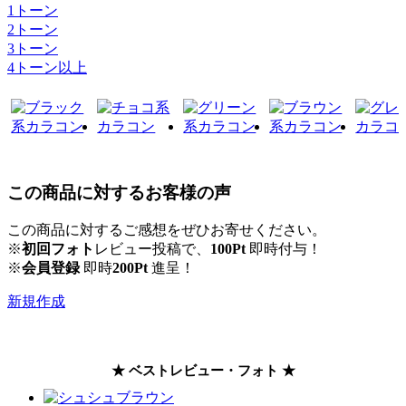
1トーン
2トーン
3トーン
4トーン以上
この商品に対するお客様の声
この商品に対するご感想をぜひお寄せください。
※
初回フォト
レビュー投稿で、
100Pt
即時付与！
※
会員登録
即時
200Pt
進呈！
新規作成
★ ベストレビュー・フォト ★