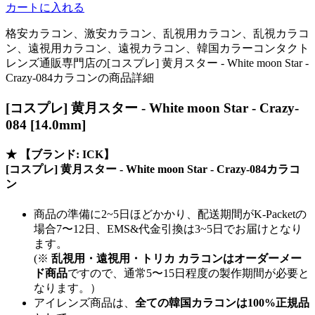
カートに入れる
格安カラコン、激安カラコン、乱視用カラコン、乱視カラコ
ン、遠視用カラコン、遠視カラコン、韓国カラーコンタクト
レンズ通販専門店の[コスプレ] 黄月スター - White moon Star -
Crazy-084カラコンの商品詳細
[コスプレ] 黄月スター - White moon Star - Crazy-
084 [14.0mm]
★
【ブランド: ICK】
[コスプレ] 黄月スター - White moon Star - Crazy-084カラコ
ン
商品の準備に2~5日ほどかかり、配送期間がK-Packetの
場合7〜12日、EMS&代金引換は3~5日でお届けとなり
ます。
(※
乱視用・遠視用・トリカ カラコンはオーダーメー
ド商品
ですので、
通常5〜15日程度
の製作期間が必要と
なります。）
アイレンズ商品は、
全ての韓国カラコンは100%正規品