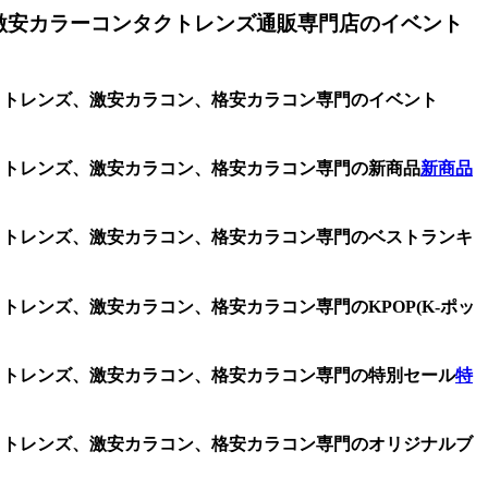
激安カラーコンタクトレンズ通販専門店のイベント
タクトレンズ、激安カラコン、格安カラコン専門のイベント
タクトレンズ、激安カラコン、格安カラコン専門の新商品
新商品
タクトレンズ、激安カラコン、格安カラコン専門のベストランキ
トレンズ、激安カラコン、格安カラコン専門のKPOP(K-ポッ
タクトレンズ、激安カラコン、格安カラコン専門の特別セール
特
タクトレンズ、激安カラコン、格安カラコン専門のオリジナルブ