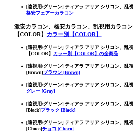
[遠視用/グリーン] ティアラ アリア シリコ
格安フェアーカラコン
激安カラコン、格安カラコン、乱視用カラコン
【COLOR】
カラー別【COLOR】
[遠視用/グリーン] ティアラ アリア シリコ
【COLOR】
カラー別【COLOR】の全商品
[遠視用/グリーン] ティアラ アリア シリコ
[Brown]
ブラウン [Brown]
[遠視用/グリーン] ティアラ アリア シリコン
グレー [Gray]
[遠視用/グリーン] ティアラ アリア シリコ
[Black]
ブラック [Black]
[遠視用/グリーン] ティアラ アリア シリコ
[Choco]
チョコ [Choco]