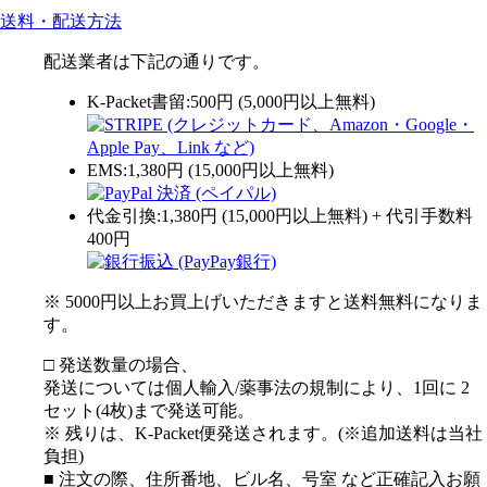
送料・配送方法
配送業者は下記の通りです。
K-Packet書留:500円 (5,000円以上無料)
EMS:1,380円 (15,000円以上無料)
代金引換:1,380円 (15,000円以上無料) + 代引手数料
400円
※ 5000円以上お買上げいただきますと送料無料になりま
す。
□ 発送数量の場合、
発送については個人輸入/薬事法の規制により、1回に 2
セット(4枚)まで発送可能。
※ 残りは、K-Packet便発送されます。(※追加送料は当社
負担)
■ 注文の際、住所番地、ビル名、号室 など正確記入お願