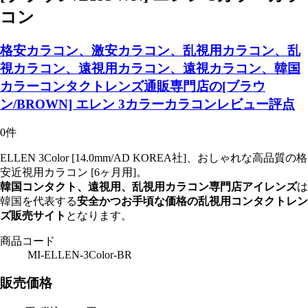
コン
格安カラコン、激安カラコン、乱視用カラコン、乱
視カラコン、遠視用カラコン、遠視カラコン、韓国
カラーコンタクトレンズ通販専門店の[ブラウ
ン/BROWN] エレン 3カラーカラコンレビュー評点
0件
ELLEN 3Color [14.0mm/AD KOREA社]、おしゃれな高品質の格
安近視用カラコン [6ヶ月用]。
韓国コンタクト、遠視用、乱視用カラコン専門店アイレンズ
は
韓国を代表する
安全かつお手頃な価格の乱視用コンタクトレン
ズ販売サイト
となります。
商品コード
MI-ELLEN-3Color-BR
販売価格