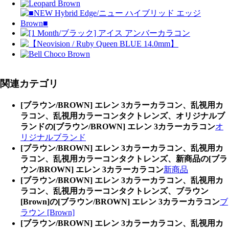
関連カテゴリ
[ブラウン/BROWN] エレン 3カラーカラコン、乱視用カ
ラコン、乱視用カラーコンタクトレンズ、オリジナルブ
ランドの[ブラウン/BROWN] エレン 3カラーカラコン
オ
リジナルブランド
[ブラウン/BROWN] エレン 3カラーカラコン、乱視用カ
ラコン、乱視用カラーコンタクトレンズ、新商品の[ブラ
ウン/BROWN] エレン 3カラーカラコン
新商品
[ブラウン/BROWN] エレン 3カラーカラコン、乱視用カ
ラコン、乱視用カラーコンタクトレンズ、ブラウン
[Brown]の[ブラウン/BROWN] エレン 3カラーカラコン
ブ
ラウン [Brown]
[ブラウン/BROWN] エレン 3カラーカラコン、乱視用カ