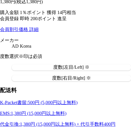
1,380
円
(税込1,380円)
購入金額
1％ポイント 獲得
14円相当
会員登録 即時
200ポイント
進呈
会員割引価格
詳細
メーカー
AD Korea
度数選択
※印は必須
度数[左目/Left] ※
度数[右目/Right] ※
配送料
K-Packet書留:500円 (5,000円以上無料)
EMS:1,380円 (15,000円以上無料)
代金引換:1,380円 (15,000円以上無料) + 代引手数料400円