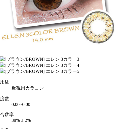
用途
近視用カラコン
度数
0.00~6.00
合数率
38% ± 2%