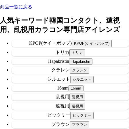
商品一覧に戻る
人気キーワード
韓国コンタクト、遠視
用、乱視用カラコン専門店アイレンズ
KPOP(ケイ・ポップ)
トリカ
Hapakristin
クラレン
シルエット
16mm
乱視用
遠視用
ピックミー
ブラウン