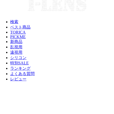
検索
ベスト商品
TORICA
PICKME
新商品
乱視用
遠視用
シリコン
特別SALE
ランキング
よくある質問
レビュー