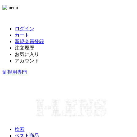
ログイン
カート
新規会員登録
注文履歴
お気に入り
アカウント
乱視用専門
検索
ベスト商品