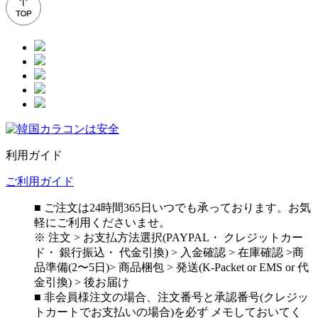
利用ガイド
ご利用ガイド
■ ご注文は24時間365日いつでも承っております。お気
軽にご利用くださいませ。
※ 注文 > お支払方法選択(PAYPAL・ クレジットカー
ド・ 銀行振込・ 代金引換) > 入金確認 > 在庫確認 >商
品準備(2〜5日)> 商品梱包 > 発送(K-Packet or EMS or 代
金引換) > 後お届け
■ 非会員様注文の場合、注文番号と承認番号(クレジッ
トカートでお支払いの場合)を必ず メモしておいてく