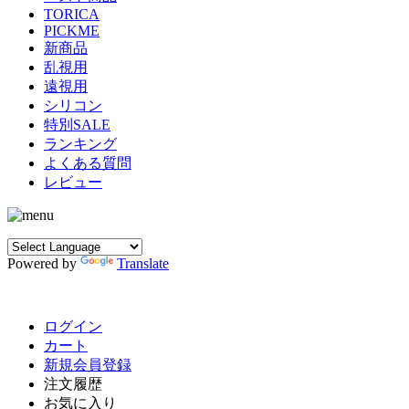
TORICA
PICKME
新商品
乱視用
遠視用
シリコン
特別SALE
ランキング
よくある質問
レビュー
Powered by
Translate
ログイン
カート
新規会員登録
注文履歴
お気に入り