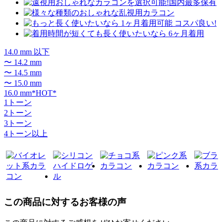
14.0 mm 以下
〜 14.2 mm
〜 14.5 mm
〜 15.0 mm
16.0 mm*HOT*
1トーン
2トーン
3トーン
4トーン以上
この商品に対するお客様の声