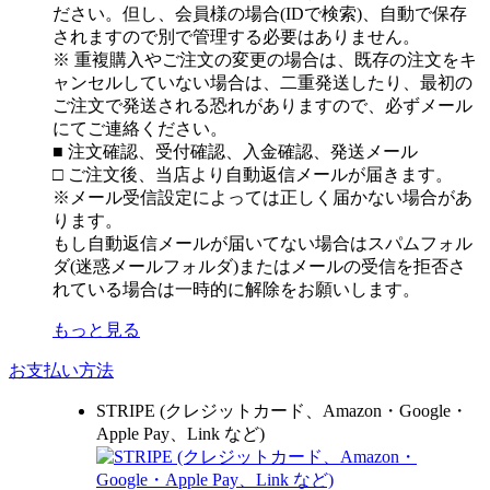
ださい。但し、会員様の場合(IDで検索)、自動で保存
されますので別で管理する必要はありません。
※ 重複購入やご注文の変更の場合は、既存の注文をキ
ャンセルしていない場合は、二重発送したり、最初の
ご注文で発送される恐れがありますので、必ずメール
にてご連絡ください。
■ 注文確認、受付確認、入金確認、発送メール
□ ご注文後、当店より自動返信メールが届きます。
※メール受信設定によっては正しく届かない場合があ
ります。
もし自動返信メールが届いてない場合はスパムフォル
ダ(迷惑メールフォルダ)またはメールの受信を拒否さ
れている場合は一時的に解除をお願いします。
もっと見る
お支払い方法
STRIPE (クレジットカード、Amazon・Google・
Apple Pay、Link など)