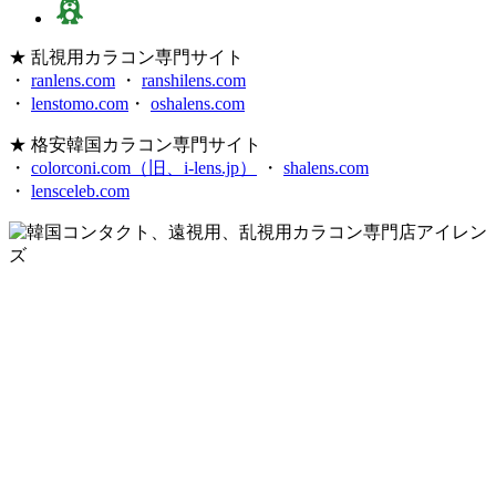
★ 乱視用カラコン専門サイト
・
ranlens.com
・
ranshilens.com
・
lenstomo.com
・
oshalens.com
★ 格安韓国カラコン専門サイト
・
colorconi.com（旧、i-lens.jp）
・
shalens.com
・
lensceleb.com