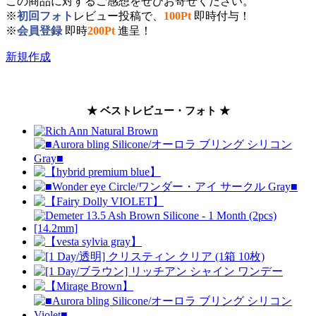
この商品に対するご感想をぜひお寄せください。
※
初回フォト
レビュー投稿で、
100Pt
即時付与！
※
会員登録
即時
200Pt
進呈！
新規作成
★ ベストレビュー・フォト ★