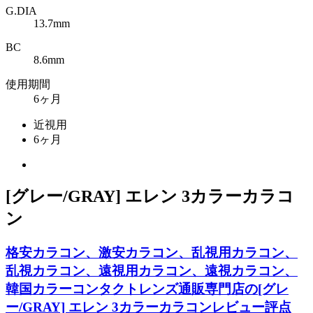
G.DIA
13.7mm
BC
8.6mm
使用期間
6ヶ月
近視用
6ヶ月
[グレー/GRAY] エレン 3カラーカラコ
ン
格安カラコン、激安カラコン、乱視用カラコン、
乱視カラコン、遠視用カラコン、遠視カラコン、
韓国カラーコンタクトレンズ通販専門店の[グレ
ー/GRAY] エレン 3カラーカラコンレビュー評点