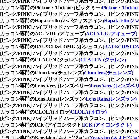
[ピンク/PINK] ハイブリッド ハーフ系カラコン、
[ピンク/P
カラコン専門のPickme・Toricme (ピックミー)
Pickme・Toric
[ピンク/PINK] ハイブリッド ハーフ系カラコン、
[ピンク/P
カラコン専門のHapakristin (ハパクリスティン)
Hapakristin
[ピンク/PINK] ハイブリッド ハーフ系カラコン、
[ピンク/P
カラコン専門のACUVUE (アキューブ)
ACUVUE (アキューブ)
[ピンク/PINK] ハイブリッド ハーフ系カラコン、
[ピンク/P
カラコン専門のBAUSCH&LOMB (ボシュロム)
BAUSCH&LO
[ピンク/PINK] ハイブリッド ハーフ系カラコン、
[ピンク/P
カラコン専門のCLALEN (クラレン)
CLALEN (クラレン)
[ピンク/PINK] ハイブリッド ハーフ系カラコン、
[ピンク/P
カラコン専門のChuu lens(チュレンズ)
Chuu lens(チュレンズ)
[ピンク/PINK] ハイブリッド ハーフ系カラコン、
[ピンク/P
カラコン専門のLens Very (レンズベリー)
Lens Very (レンズベ
[ピンク/PINK] ハイブリッド ハーフ系カラコン、
[ピンク/P
カラコン専門のLens Rang(レンズラン)
Lens Rang(レンズラン)
[ピンク/PINK] ハイブリッド ハーフ系カラコン、
[ピンク/P
カラコン専門のOLOLA(オロラ)
OLOLA(オロラ)
[ピンク/PINK] ハイブリッド ハーフ系カラコン、
[ピンク/P
カラコン専門のICK (アイコンタクト)
ICK (アイコンタクト)
[ピンク/PINK] ハイブリッド ハーフ系カラコン、
[ピンク/P
カラコン専門のNeovision (ネオビジョン)
Neovision (ネオビジョ