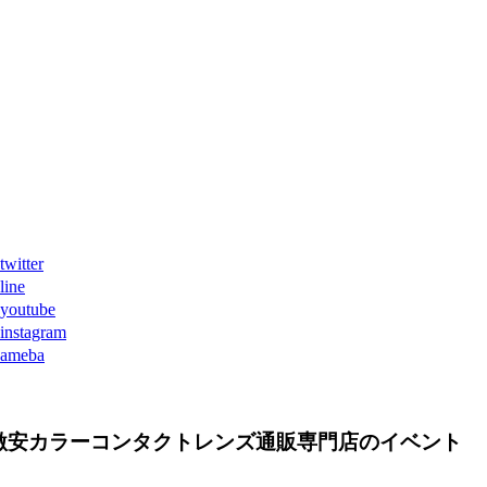
ter
ne
tube
agram
eba
激安カラーコンタクトレンズ通販専門店のイベント