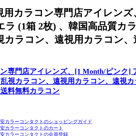
視用カラコン専門店アイレンズ、
フーエラ (1箱 2枚) 、韓国高
視カラコン、遠視用カラコン、
店アイレンズ、[1 Month/ピンク] ア
、乱視カラコン、遠視用カラコン、遠視カ
安送料無料カラコン
安カラーコンタクトのショッピングガイド
安カラーコンタクトのカート
安カラーコンタクトの会員登録