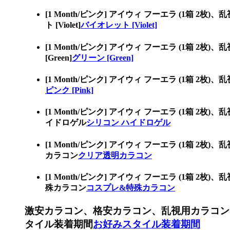
[1 Month/ピンク] アイウィ フーエラ (
ト [Violet]
バイオレット [Violet]
[1 Month/ピンク] アイウィ フーエラ (
[Green]
グリーン [Green]
[1 Month/ピンク] アイウィ フーエラ (1
ピンク [Pink]
[1 Month/ピンク] アイウィ フーエラ (
イドロゲル
シリコン ハイドロゲル
[1 Month/ピンク] アイウィ フーエラ (
カラコン
クリア透明カラコン
[1 Month/ピンク] アイウィ フーエラ (
殊カラコン
コスプレ&特殊カラコン
激安カラコン、格安カラコン、乱視用カラコン
タイル装着期間
お好みスタイル装着期間