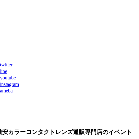
ter
ne
tube
agram
eba
激安カラーコンタクトレンズ通販専門店のイベント