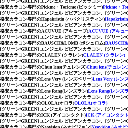
[グリーン/GREEN] エンジェル ビビアンカラコン、
[グリーン
格安カラコン専門のPickme・Toricme (ピックミー)
Pickme・T
[グリーン/GREEN] エンジェル ビビアンカラコン、
[グリーン
格安カラコン専門のHapakristin (ハパクリスティン)
Hapakri
[グリーン/GREEN] エンジェル ビビアンカラコン、
[グリーン
格安カラコン専門のACUVUE (アキューブ)
ACUVUE (アキュ
[グリーン/GREEN] エンジェル ビビアンカラコン、
[グリーン
格安カラコン専門のBAUSCH&LOMB (ボシュロム)
BAUSCH
[グリーン/GREEN] エンジェル ビビアンカラコン、
[グリーン
格安カラコン専門のCLALEN (クラレン)
CLALEN (クラレン)
[グリーン/GREEN] エンジェル ビビアンカラコン、
[グリーン
格安カラコン専門のChuu lens(チュレンズ)
Chuu lens(チュレン
[グリーン/GREEN] エンジェル ビビアンカラコン、
[グリーン
格安カラコン専門のLens Very (レンズベリー)
Lens Very (レ
[グリーン/GREEN] エンジェル ビビアンカラコン、
[グリーン
格安カラコン専門のLens Rang(レンズラン)
Lens Rang(レンズ
[グリーン/GREEN] エンジェル ビビアンカラコン、
[グリーン
格安カラコン専門のOLOLA(オロラ)
OLOLA(オロラ)
[グリーン/GREEN] エンジェル ビビアンカラコン、
[グリーン
格安カラコン専門のICK (アイコンタクト)
ICK (アイコンタクト
[グリーン/GREEN] エンジェル ビビアンカラコン、
[グリーン
格安カラコン専門のNeovision (ネオビジョン)
Neovision (ネオ