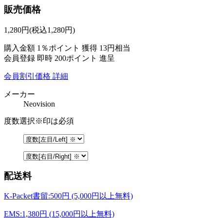
販売価格
1,280
円
(税込1,280円)
購入金額
1％ポイント 獲得
13円相当
会員登録 即時
200ポイント
進呈
会員割引価格
詳細
メーカー
Neovision
度数選択
※印は必須
配送料
K-Packet書留:500円 (5,000円以上無料)
EMS:1,380円 (15,000円以上無料)