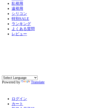
乱視用
遠視用
シリコン
特別SALE
ランキング
よくある質問
レビュー
Powered by
Translate
ログイン
カート