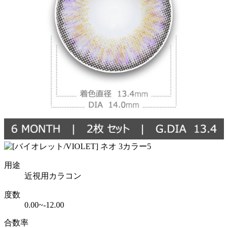
用途
近視用カラコン
度数
0.00~-12.00
合数率