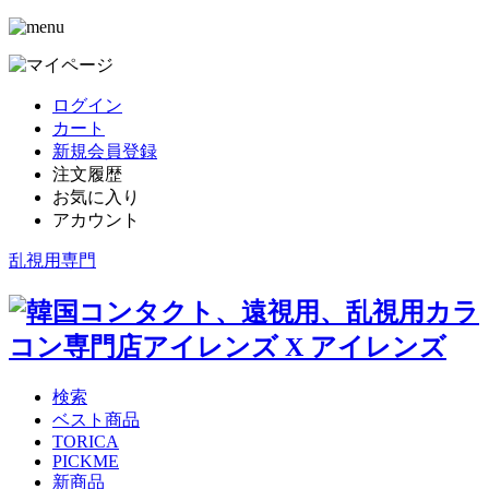
ログイン
カート
新規会員登録
注文履歴
お気に入り
アカウント
乱視用専門
検索
ベスト商品
TORICA
PICKME
新商品