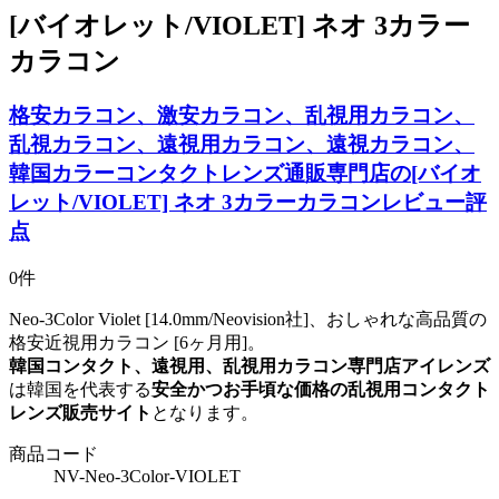
[バイオレット/VIOLET] ネオ 3カラー
カラコン
格安カラコン、激安カラコン、乱視用カラコン、
乱視カラコン、遠視用カラコン、遠視カラコン、
韓国カラーコンタクトレンズ通販専門店の[バイオ
レット/VIOLET] ネオ 3カラーカラコンレビュー評
点
0件
Neo-3Color Violet [14.0mm/Neovision社]、おしゃれな高品質の
格安近視用カラコン [6ヶ月用]。
韓国コンタクト、遠視用、乱視用カラコン専門店アイレンズ
は韓国を代表する
安全かつお手頃な価格の乱視用コンタクト
レンズ販売サイト
となります。
商品コード
NV-Neo-3Color-VIOLET