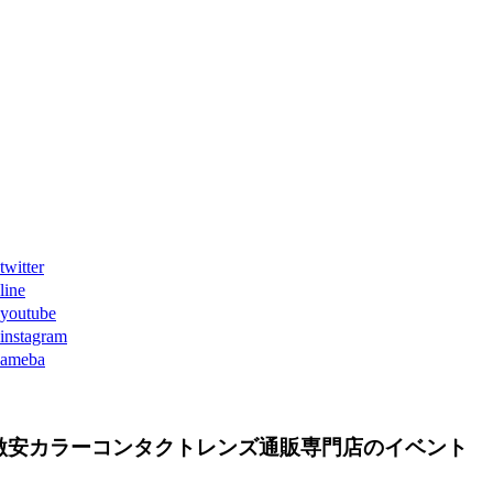
ter
ne
tube
agram
eba
激安カラーコンタクトレンズ通販専門店のイベント