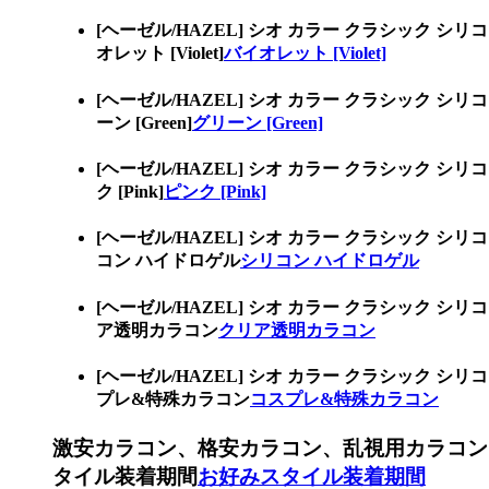
[ヘーゼル/HAZEL] シオ カラー クラシッ
オレット [Violet]
バイオレット [Violet]
[ヘーゼル/HAZEL] シオ カラー クラシッ
ーン [Green]
グリーン [Green]
[ヘーゼル/HAZEL] シオ カラー クラシッ
ク [Pink]
ピンク [Pink]
[ヘーゼル/HAZEL] シオ カラー クラシッ
コン ハイドロゲル
シリコン ハイドロゲル
[ヘーゼル/HAZEL] シオ カラー クラシッ
ア透明カラコン
クリア透明カラコン
[ヘーゼル/HAZEL] シオ カラー クラシッ
プレ&特殊カラコン
コスプレ&特殊カラコン
激安カラコン、格安カラコン、乱視用カラコン
タイル装着期間
お好みスタイル装着期間