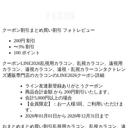
クーポン割引
まとめ買い割引
フォトレビュー
200円 割引
〜3% 割引
100 ポイント
クーポン
LINE2026
乱視用カラコン、乱視カラコン、遠視用
カラコン、遠視カラコン、遠視・乱視カラーコンタクトレン
ズ通販専門店のカラコンのLINE2026クーポン詳細
ライン友達新登録ありがとうクーポン
商品合計金額 から 200円割引
いたします。
合計5,000円以上
の場合
【会員限定】：お一人様
3回
、ご利用いただけま
す。
2026年01月01日から 2026年12月31日まで
おまとめ
まとめ買い割引
乱視用カラコン、乱視カラコン、遠