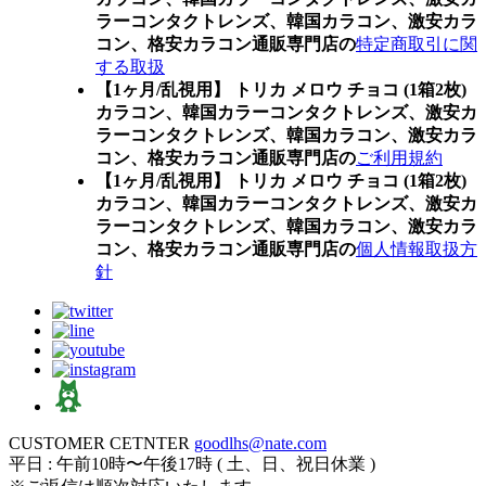
ラーコンタクトレンズ、韓国カラコン、激安カラ
コン、格安カラコン通販専門店の
特定商取引に関
する取扱
【1ヶ月/乱視用】 トリカ メロウ チョコ (1箱2枚)
カラコン、
韓国カラーコンタクトレンズ、激安カ
ラーコンタクトレンズ、韓国カラコン、激安カラ
コン、格安カラコン通販専門店の
ご利用規約
【1ヶ月/乱視用】 トリカ メロウ チョコ (1箱2枚)
カラコン、
韓国カラーコンタクトレンズ、激安カ
ラーコンタクトレンズ、韓国カラコン、激安カラ
コン、格安カラコン通販専門店の
個人情報取扱方
針
CUSTOMER CETNTER
goodlhs@nate.com
平日 : 午前10時〜午後17時 ( 土、日、祝日休業 )