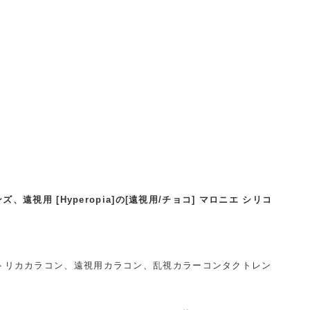
視用 [Hyperopia]の[遠視用/チョコ] マロニエ シリコ
トリカカラコン、遠視用カラコン、乱視カラーコンタクトレン