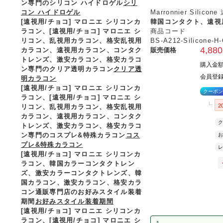
ン専門のシリコン ハイドロゲル
シリ
コン ハイドロゲル
Marronnier Sil
[遠視用/チョコ] マロニエ シリコンカ
韓国コンタクト、遠視
ラコン、
[遠視用/チョコ] マロニエ シ
商品コード
リコン、乱視用カラコン、格安乱視用
BS-A212-Silicone-
4,880
カラコン、遠視用カラコン、コンタク
販売価格
トレンズ、激安カラコン、格安カラコ
購入金
ン専門のクリア透明カラコン
クリア透
会員登録
明カラコン
[遠視用/チョコ] マロニエ シリコンカ
クーポン
ラコン、
[遠視用/チョコ] マロニエ シ
2
リコン、乱視用カラコン、格安乱視用
カラコン、遠視用カラコン、コンタク
ク
トレンズ、激安カラコン、格安カラコ
ン専門のコスプレ&特殊カラコン
コス
お
プレ&特殊カラコン
レ
[遠視用/チョコ] マロニエ シリコンカ
ラコン、
韓国カラーコンタクトレン
ズ、激安カラーコンタクトレンズ、韓
国カラコン、激安カラコン、格安カラ
コン通販専門店のお好みスタイル装着
期間
お好みスタイル装着期間
[遠視用/チョコ] マロニエ シリコンカ
ラコン、
[遠視用/チョコ] マロニエ シ