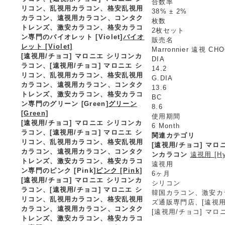
合数率
リコン、乱視用カラコン、格安乱視用
38% ± 2%
カラコン、遠視用カラコン、コンタク
枚数
トレンズ、激安カラコン、格安カラコ
2枚セット
ン専門のバイオレット [Violet]
バイオ
販売名
レット [Violet]
Marronnier 遠視 CH
[遠視用/チョコ] マロニエ シリコンカ
DIA
ラコン、
[遠視用/チョコ] マロニエ シ
14.2
リコン、乱視用カラコン、格安乱視用
G.DIA
カラコン、遠視用カラコン、コンタク
13.6
トレンズ、激安カラコン、格安カラコ
BC
ン専門のグリーン [Green]
グリーン
8.6
[Green]
使用期間
[遠視用/チョコ] マロニエ シリコンカ
6 Month
ラコン、
[遠視用/チョコ] マロニエ シ
関連カテゴリ
リコン、乱視用カラコン、格安乱視用
[遠視用/チョコ] マ
カラコン、遠視用カラコン、コンタク
ンカラコン
遠視用 [Hyp
トレンズ、激安カラコン、格安カラコ
遠視用
ン専門のピンク [Pink]
ピンク [Pink]
6ヶ月
[遠視用/チョコ] マロニエ シリコンカ
シリコン
ラコン、
[遠視用/チョコ] マロニエ シ
韓国カラコン、激安カ
リコン、乱視用カラコン、格安乱視用
ズ通販専門店、[遠視用
カラコン、遠視用カラコン、コンタク
[遠視用/チョコ] マ
トレンズ、激安カラコン、格安カラコ