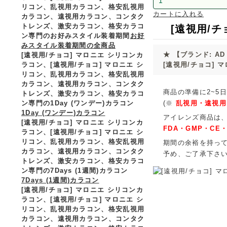
リコン、乱視用カラコン、格安乱視用
カートに入れる
カラコン、遠視用カラコン、コンタク
トレンズ、激安カラコン、格安カラコ
[遠視用/チョコ
ン専門のお好みスタイル装着期間
お好
みスタイル装着期間の全商品
★
【ブランド: AD 
[遠視用/チョコ] マロニエ シリコンカ
ラコン、
[遠視用/チョコ] マロニエ シ
[遠視用/チョコ] 
リコン、乱視用カラコン、格安乱視用
カラコン、遠視用カラコン、コンタク
商品の準備に2~5日
トレンズ、激安カラコン、格安カラコ
ン専門の1Day (ワンデー)カラコン
(※
乱視用・遠視用
1Day (ワンデー)カラコン
アイレンズ商品は
[遠視用/チョコ] マロニエ シリコンカ
FDA・GMP・CE・
ラコン、
[遠視用/チョコ] マロニエ シ
リコン、乱視用カラコン、格安乱視用
期間の余裕を持っ
カラコン、遠視用カラコン、コンタク
予め、ご了承下さ
トレンズ、激安カラコン、格安カラコ
ン専門の7Days (1週間)カラコン
7Days (1週間)カラコン
[遠視用/チョコ] マロニエ シリコンカ
ラコン、
[遠視用/チョコ] マロニエ シ
リコン、乱視用カラコン、格安乱視用
カラコン、遠視用カラコン、コンタク