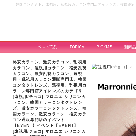
韓国コンタクト、遠視用、乱視用カラコン専門店アイレンズ、韓国激安カ
視カラコン、格安カラーコンタクト
ベスト商品
TORICA
PICKME
新商品
格安カラコン、激安カラコン、乱視用
カラコン、遠視用カラコン、格安乱視
カラコン、激安乱視カラコン、遠視
用・乱視用カラコン通販専門店、韓国
コンタクトレンズ、遠視用、乱視用カ
ラコン専門店アイレンズのカテゴリ
[遠視用/チョコ] マロニエ シリコンカ
ラコン、
韓国カラーコンタクトレン
ズ、激安カラーコンタクトレンズ、韓
国カラコン、激安カラコン、格安カラ
コン通販専門店のイベント
【EVENT】
イベント【EVENT】
[遠視用/チョコ] マロニエ シリコンカ