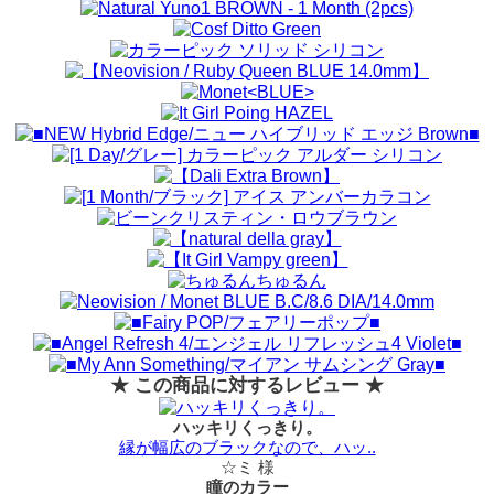
★ この商品に対するレビュー ★
ハッキリくっきり。
縁が幅広のブラックなので、ハッ..
☆ミ 様
瞳のカラー