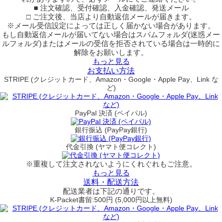
■ 注文確認、受付確認、入金確認、発送メール
□ ご注文後、当店より自動返信メールが届きます。
※メール受信設定によっては正しく届かない場合があります。
もし自動返信メールが届いてない場合はスパムフォルダ(迷惑メー
ルフォルダ)またはメールの受信を拒否されている場合は一時的に
解除をお願いします。
もっと見る
お支払い方法
STRIPE (クレジットカード、Amazon・Google・Apple Pay、Link な
ど)
PayPal 決済 (ペイパル)
銀行振込 (PayPay銀行)
代金引換 (ヤマト便コレクト)
※重複して注文されないようにくれぐれもご注意。
もっと見る
送料・配送方法
配送業者は下記の通りです。
K-Packet書留:500円 (5,000円以上無料)