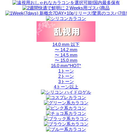
14.0 mm 以下
〜 14.2 mm
〜 14.5 mm
〜 15.0 mm
16.0 mm*HOT*
1トーン
2トーン
3トーン
4トーン以上