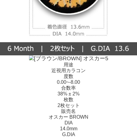
用途
近視用カラコン
度数
0.00~-8.00
合数率
38% ± 2%
枚数
2枚セット
販売名
オスカー BROWN
DIA
14.0mm
G.DIA