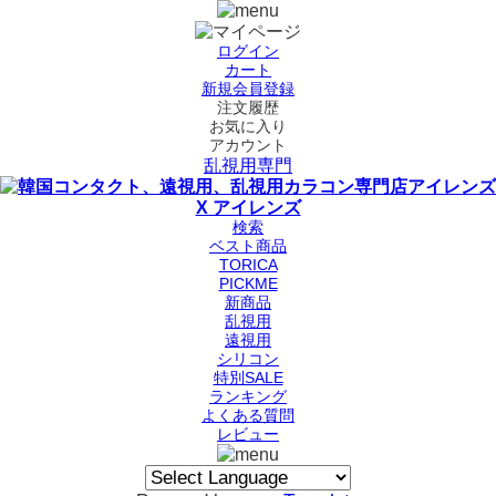
ログイン
カート
新規会員登録
注文履歴
お気に入り
アカウント
乱視用専門
検索
ベスト商品
TORICA
PICKME
新商品
乱視用
遠視用
シリコン
特別SALE
ランキング
よくある質問
レビュー