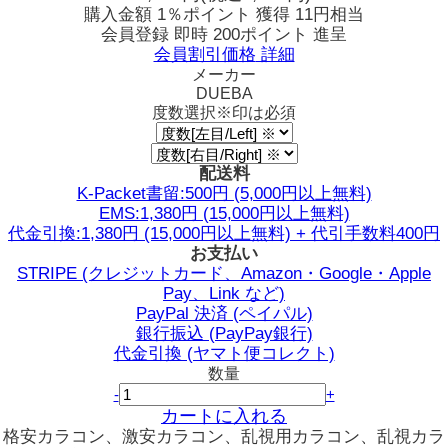
購入金額
1％ポイント 獲得
11円相当
会員登録 即時
200ポイント
進呈
会員割引価格
詳細
メーカー
DUEBA
度数選択
※印は必須
配送料
K-Packet書留:500円 (5,000円以上無料)
EMS:1,380円 (15,000円以上無料)
代金引換:1,380円 (15,000円以上無料) + 代引手数料400円
お支払い
STRIPE (クレジットカード、Amazon・Google・Apple
Pay、Link など)
PayPal 決済 (ペイパル)
銀行振込 (PayPay銀行)
代金引換 (ヤマト便コレクト)
数量
-
+
カートに入れる
格安カラコン、激安カラコン、乱視用カラコン、乱視カラ