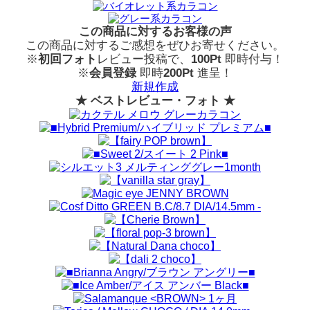
この商品に対するお客様の声
この商品に対するご感想をぜひお寄せください。
※
初回フォト
レビュー投稿で、
100Pt
即時付与！
※
会員登録
即時
200Pt
進呈！
新規作成
★ ベストレビュー・フォト ★