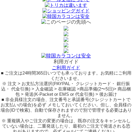
利用ガイド
ご利用ガイド
■ ご注文は24時間365日いつでも承っております。お気軽にご利用
くださいませ。
※ 注文 > お支払方法選択(PAYPAL・ クレジットカード・ 銀行振
込・ 代金引換) > 入金確認 > 在庫確認 >商品準備(2〜5日)> 商品梱
包 > 発送(K-Packet or EMS or 代金引換) > 後お届け
■ 非会員様注文の場合、注文番号と承認番号(クレジットカートで
お支払いの場合)を必ず メモしておいてください。但し、会員様の
場合(IDで検索)、自動で保存されますので別で管理する必要はあり
ません。
※ 重複購入やご注文の変更の場合は、既存の注文をキャンセルし
ていない場合は、二重発送したり、最初のご注文で発送される恐
れがありますので、必ずメールにてご連絡ください。