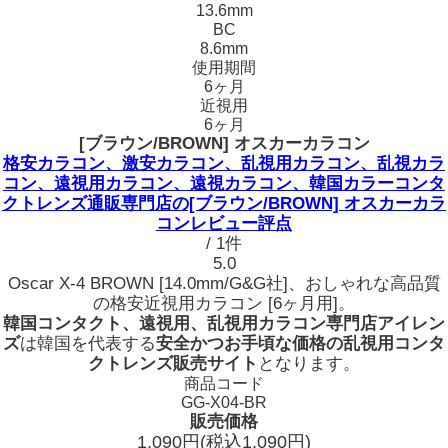
13.6mm
BC
8.6mm
使用期間
6ヶ月
近視用
6ヶ月
[ブラウン/BROWN] オスカーカラコン
格安カラコン、激安カラコン、乱視用カラコン、乱視カラ
コン、遠視用カラコン、遠視カラコン、韓国カラーコンタ
クトレンズ通販専門店の[ブラウン/BROWN] オスカーカラ
コンレビュー評点
/ 1件
5.0
Oscar X-4 BROWN [14.0mm/G&G社]、おしゃれな高品質
の格安近視用カラコン [6ヶ月用]。
韓国コンタクト、遠視用、乱視用カラコン専門店アイレン
ズ
は韓国を代表する
安全かつお手頃な価格の乱視用コンタ
クトレンズ販売サイト
となります。
商品コード
GG-X04-BR
販売価格
1,090
円
(税込1,090円)