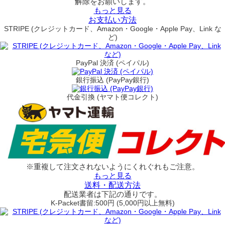
解除をお願いします。
もっと見る
お支払い方法
STRIPE (クレジットカード、Amazon・Google・Apple Pay、Link な
ど)
PayPal 決済 (ペイパル)
銀行振込 (PayPay銀行)
代金引換 (ヤマト便コレクト)
※重複して注文されないようにくれぐれもご注意。
もっと見る
送料・配送方法
配送業者は下記の通りです。
K-Packet書留:500円 (5,000円以上無料)