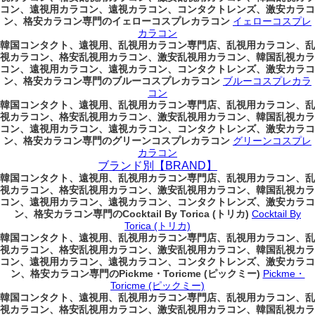
コン、遠視用カラコン、遠視カラコン、コンタクトレンズ、激安カラコ
ン、格安カラコン専門のイェローコスプレカラコン
イェローコスプレ
カラコン
韓国コンタクト、遠視用、乱視用カラコン専門店、乱視用カラコン、乱
視カラコン、格安乱視用カラコン、激安乱視用カラコン、韓国乱視カラ
コン、遠視用カラコン、遠視カラコン、コンタクトレンズ、激安カラコ
ン、格安カラコン専門のブルーコスプレカラコン
ブルーコスプレカラ
コン
韓国コンタクト、遠視用、乱視用カラコン専門店、乱視用カラコン、乱
視カラコン、格安乱視用カラコン、激安乱視用カラコン、韓国乱視カラ
コン、遠視用カラコン、遠視カラコン、コンタクトレンズ、激安カラコ
ン、格安カラコン専門のグリーンコスプレカラコン
グリーンコスプレ
カラコン
ブランド別【BRAND】
韓国コンタクト、遠視用、乱視用カラコン専門店、乱視用カラコン、乱
視カラコン、格安乱視用カラコン、激安乱視用カラコン、韓国乱視カラ
コン、遠視用カラコン、遠視カラコン、コンタクトレンズ、激安カラコ
ン、格安カラコン専門のCocktail By Torica (トリカ)
Cocktail By
Torica (トリカ)
韓国コンタクト、遠視用、乱視用カラコン専門店、乱視用カラコン、乱
視カラコン、格安乱視用カラコン、激安乱視用カラコン、韓国乱視カラ
コン、遠視用カラコン、遠視カラコン、コンタクトレンズ、激安カラコ
ン、格安カラコン専門のPickme・Toricme (ピックミー)
Pickme・
Toricme (ピックミー)
韓国コンタクト、遠視用、乱視用カラコン専門店、乱視用カラコン、乱
視カラコン、格安乱視用カラコン、激安乱視用カラコン、韓国乱視カラ