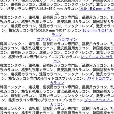
視カラコン、格安乱視用カラコン、激安乱視用カラコン、韓国乱視カラ
コン、遠視用カラコン、遠視カラコン、コンタクトレンズ、激安カラコ
ン、格安カラコン専門の14.8~15.0 mm カラコン
14.8~15.0 mm カラコ
ン
韓国コンタクト、遠視用、乱視用カラコン専門店、乱視用カラコン、乱
視カラコン、格安乱視用カラコン、激安乱視用カラコン、韓国乱視カラ
コン、遠視用カラコン、遠視カラコン、コンタクトレンズ、激安カラコ
ン、格安カラコン専門の16.0 mm *HOT* カラコン
16.0 mm *HOT* カ
ラコン
コスプレ・ハロウィン
韓国コンタクト、遠視用、乱視用カラコン専門店、乱視用カラコン、乱
視カラコン、格安乱視用カラコン、激安乱視用カラコン、韓国乱視カラ
コン、遠視用カラコン、遠視カラコン、コンタクトレンズ、激安カラコ
ン、格安カラコン専門のレッドコスプレカラコン
レッドコスプレカラ
コン
韓国コンタクト、遠視用、乱視用カラコン専門店、乱視用カラコン、乱
視カラコン、格安乱視用カラコン、激安乱視用カラコン、韓国乱視カラ
コン、遠視用カラコン、遠視カラコン、コンタクトレンズ、激安カラコ
ン、格安カラコン専門のホワイトコスプレカラコン
ホワイトコスプレ
カラコン
韓国コンタクト、遠視用、乱視用カラコン専門店、乱視用カラコン、乱
視カラコン、格安乱視用カラコン、激安乱視用カラコン、韓国乱視カラ
コン、遠視用カラコン、遠視カラコン、コンタクトレンズ、激安カラコ
ン、格安カラコン専門のブラックコスプレカラコン
ブラックコスプレ
カラコン
韓国コンタクト、遠視用、乱視用カラコン専門店、乱視用カラコン、乱
視カラコン、格安乱視用カラコン、激安乱視用カラコン、韓国乱視カラ