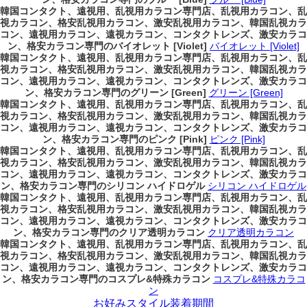
韓国コンタクト、遠視用、乱視用カラコン専門店、乱視用カラコン、乱
視カラコン、格安乱視用カラコン、激安乱視用カラコン、韓国乱視カラ
コン、遠視用カラコン、遠視カラコン、コンタクトレンズ、激安カラコ
ン、格安カラコン専門のバイオレット [Violet]
バイオレット [Violet]
韓国コンタクト、遠視用、乱視用カラコン専門店、乱視用カラコン、乱
視カラコン、格安乱視用カラコン、激安乱視用カラコン、韓国乱視カラ
コン、遠視用カラコン、遠視カラコン、コンタクトレンズ、激安カラコ
ン、格安カラコン専門のグリーン [Green]
グリーン [Green]
韓国コンタクト、遠視用、乱視用カラコン専門店、乱視用カラコン、乱
視カラコン、格安乱視用カラコン、激安乱視用カラコン、韓国乱視カラ
コン、遠視用カラコン、遠視カラコン、コンタクトレンズ、激安カラコ
ン、格安カラコン専門のピンク [Pink]
ピンク [Pink]
韓国コンタクト、遠視用、乱視用カラコン専門店、乱視用カラコン、乱
視カラコン、格安乱視用カラコン、激安乱視用カラコン、韓国乱視カラ
コン、遠視用カラコン、遠視カラコン、コンタクトレンズ、激安カラコ
ン、格安カラコン専門のシリコン ハイドロゲル
シリコン ハイドロゲル
韓国コンタクト、遠視用、乱視用カラコン専門店、乱視用カラコン、乱
視カラコン、格安乱視用カラコン、激安乱視用カラコン、韓国乱視カラ
コン、遠視用カラコン、遠視カラコン、コンタクトレンズ、激安カラコ
ン、格安カラコン専門のクリア透明カラコン
クリア透明カラコン
韓国コンタクト、遠視用、乱視用カラコン専門店、乱視用カラコン、乱
視カラコン、格安乱視用カラコン、激安乱視用カラコン、韓国乱視カラ
コン、遠視用カラコン、遠視カラコン、コンタクトレンズ、激安カラコ
ン、格安カラコン専門のコスプレ&特殊カラコン
コスプレ&特殊カラコ
ン
お好みスタイル装着期間