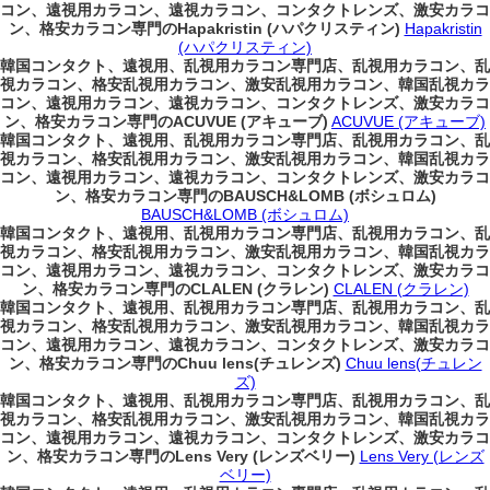
コン、遠視用カラコン、遠視カラコン、コンタクトレンズ、激安カラコ
ン、格安カラコン専門のHapakristin (ハパクリスティン)
Hapakristin
(ハパクリスティン)
韓国コンタクト、遠視用、乱視用カラコン専門店、乱視用カラコン、乱
視カラコン、格安乱視用カラコン、激安乱視用カラコン、韓国乱視カラ
コン、遠視用カラコン、遠視カラコン、コンタクトレンズ、激安カラコ
ン、格安カラコン専門のACUVUE (アキューブ)
ACUVUE (アキューブ)
韓国コンタクト、遠視用、乱視用カラコン専門店、乱視用カラコン、乱
視カラコン、格安乱視用カラコン、激安乱視用カラコン、韓国乱視カラ
コン、遠視用カラコン、遠視カラコン、コンタクトレンズ、激安カラコ
ン、格安カラコン専門のBAUSCH&LOMB (ボシュロム)
BAUSCH&LOMB (ボシュロム)
韓国コンタクト、遠視用、乱視用カラコン専門店、乱視用カラコン、乱
視カラコン、格安乱視用カラコン、激安乱視用カラコン、韓国乱視カラ
コン、遠視用カラコン、遠視カラコン、コンタクトレンズ、激安カラコ
ン、格安カラコン専門のCLALEN (クラレン)
CLALEN (クラレン)
韓国コンタクト、遠視用、乱視用カラコン専門店、乱視用カラコン、乱
視カラコン、格安乱視用カラコン、激安乱視用カラコン、韓国乱視カラ
コン、遠視用カラコン、遠視カラコン、コンタクトレンズ、激安カラコ
ン、格安カラコン専門のChuu lens(チュレンズ)
Chuu lens(チュレン
ズ)
韓国コンタクト、遠視用、乱視用カラコン専門店、乱視用カラコン、乱
視カラコン、格安乱視用カラコン、激安乱視用カラコン、韓国乱視カラ
コン、遠視用カラコン、遠視カラコン、コンタクトレンズ、激安カラコ
ン、格安カラコン専門のLens Very (レンズベリー)
Lens Very (レンズ
ベリー)