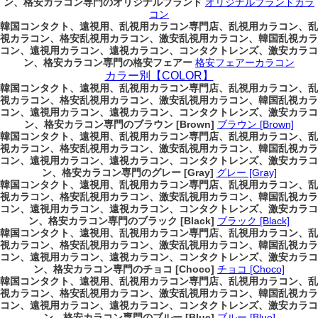
ン、格安カラコン専門のオリジナルブランド
オリジナルブランドカラ
コン
韓国コンタクト、遠視用、乱視用カラコン専門店、乱視用カラコン、乱
視カラコン、格安乱視用カラコン、激安乱視用カラコン、韓国乱視カラ
コン、遠視用カラコン、遠視カラコン、コンタクトレンズ、激安カラコ
ン、格安カラコン専門の格安フェアー
格安フェアーカラコン
カラー別【COLOR】
韓国コンタクト、遠視用、乱視用カラコン専門店、乱視用カラコン、乱
視カラコン、格安乱視用カラコン、激安乱視用カラコン、韓国乱視カラ
コン、遠視用カラコン、遠視カラコン、コンタクトレンズ、激安カラコ
ン、格安カラコン専門のブラウン [Brown]
ブラウン [Brown]
韓国コンタクト、遠視用、乱視用カラコン専門店、乱視用カラコン、乱
視カラコン、格安乱視用カラコン、激安乱視用カラコン、韓国乱視カラ
コン、遠視用カラコン、遠視カラコン、コンタクトレンズ、激安カラコ
ン、格安カラコン専門のグレー [Gray]
グレー [Gray]
韓国コンタクト、遠視用、乱視用カラコン専門店、乱視用カラコン、乱
視カラコン、格安乱視用カラコン、激安乱視用カラコン、韓国乱視カラ
コン、遠視用カラコン、遠視カラコン、コンタクトレンズ、激安カラコ
ン、格安カラコン専門のブラック [Black]
ブラック [Black]
韓国コンタクト、遠視用、乱視用カラコン専門店、乱視用カラコン、乱
視カラコン、格安乱視用カラコン、激安乱視用カラコン、韓国乱視カラ
コン、遠視用カラコン、遠視カラコン、コンタクトレンズ、激安カラコ
ン、格安カラコン専門のチョコ [Choco]
チョコ [Choco]
韓国コンタクト、遠視用、乱視用カラコン専門店、乱視用カラコン、乱
視カラコン、格安乱視用カラコン、激安乱視用カラコン、韓国乱視カラ
コン、遠視用カラコン、遠視カラコン、コンタクトレンズ、激安カラコ
ン、格安カラコン専門のブルー [Blue]
ブルー [Blue]