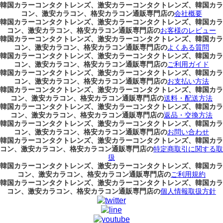
韓国カラーコンタクトレンズ、激安カラーコンタクトレンズ、韓国カラ
コン、激安カラコン、格安カラコン通販専門店の
会社概要
韓国カラーコンタクトレンズ、激安カラーコンタクトレンズ、韓国カラ
コン、激安カラコン、格安カラコン通販専門店の
お客様のレビュー
韓国カラーコンタクトレンズ、激安カラーコンタクトレンズ、韓国カラ
コン、激安カラコン、格安カラコン通販専門店の
よくある質問
韓国カラーコンタクトレンズ、激安カラーコンタクトレンズ、韓国カラ
コン、激安カラコン、格安カラコン通販専門店の
ご利用ガイド
韓国カラーコンタクトレンズ、激安カラーコンタクトレンズ、韓国カラ
コン、激安カラコン、格安カラコン通販専門店の
お支払い方法
韓国カラーコンタクトレンズ、激安カラーコンタクトレンズ、韓国カラ
コン、激安カラコン、格安カラコン通販専門店の
送料・配送方法
韓国カラーコンタクトレンズ、激安カラーコンタクトレンズ、韓国カラ
コン、激安カラコン、格安カラコン通販専門店の
返品・交換方法
韓国カラーコンタクトレンズ、激安カラーコンタクトレンズ、韓国カラ
コン、激安カラコン、格安カラコン通販専門店の
お問い合わせ
韓国カラーコンタクトレンズ、激安カラーコンタクトレンズ、韓国カラ
コン、激安カラコン、格安カラコン通販専門店の
特定商取引に関する取
扱
韓国カラーコンタクトレンズ、激安カラーコンタクトレンズ、韓国カラ
コン、激安カラコン、格安カラコン通販専門店の
ご利用規約
韓国カラーコンタクトレンズ、激安カラーコンタクトレンズ、韓国カラ
コン、激安カラコン、格安カラコン通販専門店の
個人情報取扱方針