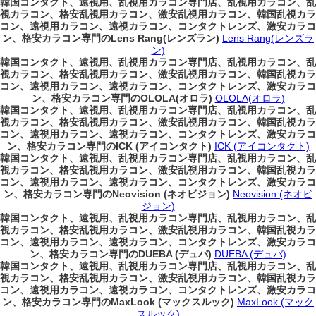
韓国コンタクト、遠視用、乱視用カラコン専門店、乱視用カラコン、乱
視カラコン、格安乱視用カラコン、激安乱視用カラコン、韓国乱視カラ
コン、遠視用カラコン、遠視カラコン、コンタクトレンズ、激安カラコ
ン、格安カラコン専門のLens Rang(レンズラン)
Lens Rang(レンズラ
ン)
韓国コンタクト、遠視用、乱視用カラコン専門店、乱視用カラコン、乱
視カラコン、格安乱視用カラコン、激安乱視用カラコン、韓国乱視カラ
コン、遠視用カラコン、遠視カラコン、コンタクトレンズ、激安カラコ
ン、格安カラコン専門のOLOLA(オロラ)
OLOLA(オロラ)
韓国コンタクト、遠視用、乱視用カラコン専門店、乱視用カラコン、乱
視カラコン、格安乱視用カラコン、激安乱視用カラコン、韓国乱視カラ
コン、遠視用カラコン、遠視カラコン、コンタクトレンズ、激安カラコ
ン、格安カラコン専門のICK (アイコンタクト)
ICK (アイコンタクト)
韓国コンタクト、遠視用、乱視用カラコン専門店、乱視用カラコン、乱
視カラコン、格安乱視用カラコン、激安乱視用カラコン、韓国乱視カラ
コン、遠視用カラコン、遠視カラコン、コンタクトレンズ、激安カラコ
ン、格安カラコン専門のNeovision (ネオビジョン)
Neovision (ネオビ
ジョン)
韓国コンタクト、遠視用、乱視用カラコン専門店、乱視用カラコン、乱
視カラコン、格安乱視用カラコン、激安乱視用カラコン、韓国乱視カラ
コン、遠視用カラコン、遠視カラコン、コンタクトレンズ、激安カラコ
ン、格安カラコン専門のDUEBA (デュバ)
DUEBA (デュバ)
韓国コンタクト、遠視用、乱視用カラコン専門店、乱視用カラコン、乱
視カラコン、格安乱視用カラコン、激安乱視用カラコン、韓国乱視カラ
コン、遠視用カラコン、遠視カラコン、コンタクトレンズ、激安カラコ
ン、格安カラコン専門のMaxLook (マックスルック)
MaxLook (マック
スルック)