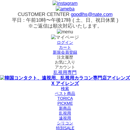
CUSTOMER CETNTER
goodlhs@nate.com
平日 : 午前10時〜午後17時 ( 土、日、祝日休業 )
※ご返信は順次対応いたします。
ログイン
カート
新規会員登録
注文履歴
お気に入り
アカウント
乱視用専門
検索
ベスト商品
TORICA
PICKME
新商品
乱視用
遠視用
シリコン
特別SALE