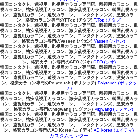
韓国コンタクト、遠視用、乱視用カラコン専門店、乱視用カラコン、乱
視カラコン、格安乱視用カラコン、激安乱視用カラコン、韓国乱視カラ
コン、遠視用カラコン、遠視カラコン、コンタクトレンズ、激安カラコ
ン、格安カラコン専門のT.Top (チタプ)
T.Top (チタプ)
韓国コンタクト、遠視用、乱視用カラコン専門店、乱視用カラコン、乱
視カラコン、格安乱視用カラコン、激安乱視用カラコン、韓国乱視カラ
コン、遠視用カラコン、遠視カラコン、コンタクトレンズ、激安カラコ
ン、格安カラコン専門のVassen (バセン)
Vassen (バセン)
韓国コンタクト、遠視用、乱視用カラコン専門店、乱視用カラコン、乱
視カラコン、格安乱視用カラコン、激安乱視用カラコン、韓国乱視カラ
コン、遠視用カラコン、遠視カラコン、コンタクトレンズ、激安カラコ
ン、格安カラコン専門のGEO (ジオ)
GEO (ジオ)
韓国コンタクト、遠視用、乱視用カラコン専門店、乱視用カラコン、乱
視カラコン、格安乱視用カラコン、激安乱視用カラコン、韓国乱視カラ
コン、遠視用カラコン、遠視カラコン、コンタクトレンズ、激安カラコ
ン、格安カラコン専門のPolytouch (ポリタッチ)
Polytouch (ポリタッ
チ)
韓国コンタクト、遠視用、乱視用カラコン専門店、乱視用カラコン、乱
視カラコン、格安乱視用カラコン、激安乱視用カラコン、韓国乱視カラ
コン、遠視用カラコン、遠視カラコン、コンタクトレンズ、激安カラコ
ン、格安カラコン専門のMigwang (ミグァン)
Migwang (ミグァン)
韓国コンタクト、遠視用、乱視用カラコン専門店、乱視用カラコン、乱
視カラコン、格安乱視用カラコン、激安乱視用カラコン、韓国乱視カラ
コン、遠視用カラコン、遠視カラコン、コンタクトレンズ、激安カラコ
ン、格安カラコン専門のAD Korea (エイディ)
AD Korea (エイディ)
カスタムセンター