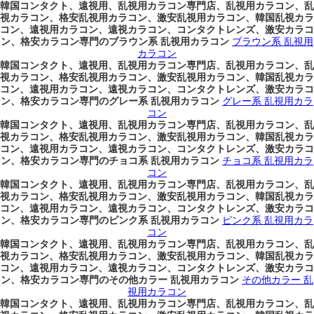
韓国コンタクト、遠視用、乱視用カラコン専門店、乱視用カラコン、乱
視カラコン、格安乱視用カラコン、激安乱視用カラコン、韓国乱視カラ
コン、遠視用カラコン、遠視カラコン、コンタクトレンズ、激安カラコ
ン、格安カラコン専門のブラウン系 乱視用カラコン
ブラウン系 乱視用
カラコン
韓国コンタクト、遠視用、乱視用カラコン専門店、乱視用カラコン、乱
視カラコン、格安乱視用カラコン、激安乱視用カラコン、韓国乱視カラ
コン、遠視用カラコン、遠視カラコン、コンタクトレンズ、激安カラコ
ン、格安カラコン専門のグレー系 乱視用カラコン
グレー系 乱視用カラ
コン
韓国コンタクト、遠視用、乱視用カラコン専門店、乱視用カラコン、乱
視カラコン、格安乱視用カラコン、激安乱視用カラコン、韓国乱視カラ
コン、遠視用カラコン、遠視カラコン、コンタクトレンズ、激安カラコ
ン、格安カラコン専門のチョコ系 乱視用カラコン
チョコ系 乱視用カラ
コン
韓国コンタクト、遠視用、乱視用カラコン専門店、乱視用カラコン、乱
視カラコン、格安乱視用カラコン、激安乱視用カラコン、韓国乱視カラ
コン、遠視用カラコン、遠視カラコン、コンタクトレンズ、激安カラコ
ン、格安カラコン専門のピンク系 乱視用カラコン
ピンク系 乱視用カラ
コン
韓国コンタクト、遠視用、乱視用カラコン専門店、乱視用カラコン、乱
視カラコン、格安乱視用カラコン、激安乱視用カラコン、韓国乱視カラ
コン、遠視用カラコン、遠視カラコン、コンタクトレンズ、激安カラコ
ン、格安カラコン専門のその他カラー 乱視用カラコン
その他カラー 乱
視用カラコン
韓国コンタクト、遠視用、乱視用カラコン専門店、乱視用カラコン、乱