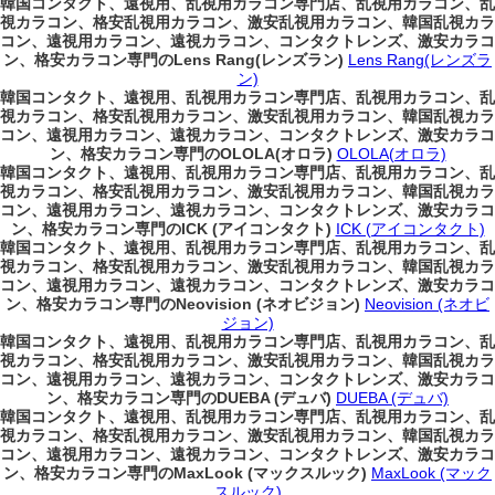
韓国コンタクト、遠視用、乱視用カラコン専門店、乱視用カラコン、乱
視カラコン、格安乱視用カラコン、激安乱視用カラコン、韓国乱視カラ
コン、遠視用カラコン、遠視カラコン、コンタクトレンズ、激安カラコ
ン、格安カラコン専門のLens Rang(レンズラン)
Lens Rang(レンズラ
ン)
韓国コンタクト、遠視用、乱視用カラコン専門店、乱視用カラコン、乱
視カラコン、格安乱視用カラコン、激安乱視用カラコン、韓国乱視カラ
コン、遠視用カラコン、遠視カラコン、コンタクトレンズ、激安カラコ
ン、格安カラコン専門のOLOLA(オロラ)
OLOLA(オロラ)
韓国コンタクト、遠視用、乱視用カラコン専門店、乱視用カラコン、乱
視カラコン、格安乱視用カラコン、激安乱視用カラコン、韓国乱視カラ
コン、遠視用カラコン、遠視カラコン、コンタクトレンズ、激安カラコ
ン、格安カラコン専門のICK (アイコンタクト)
ICK (アイコンタクト)
韓国コンタクト、遠視用、乱視用カラコン専門店、乱視用カラコン、乱
視カラコン、格安乱視用カラコン、激安乱視用カラコン、韓国乱視カラ
コン、遠視用カラコン、遠視カラコン、コンタクトレンズ、激安カラコ
ン、格安カラコン専門のNeovision (ネオビジョン)
Neovision (ネオビ
ジョン)
韓国コンタクト、遠視用、乱視用カラコン専門店、乱視用カラコン、乱
視カラコン、格安乱視用カラコン、激安乱視用カラコン、韓国乱視カラ
コン、遠視用カラコン、遠視カラコン、コンタクトレンズ、激安カラコ
ン、格安カラコン専門のDUEBA (デュバ)
DUEBA (デュバ)
韓国コンタクト、遠視用、乱視用カラコン専門店、乱視用カラコン、乱
視カラコン、格安乱視用カラコン、激安乱視用カラコン、韓国乱視カラ
コン、遠視用カラコン、遠視カラコン、コンタクトレンズ、激安カラコ
ン、格安カラコン専門のMaxLook (マックスルック)
MaxLook (マック
スルック)