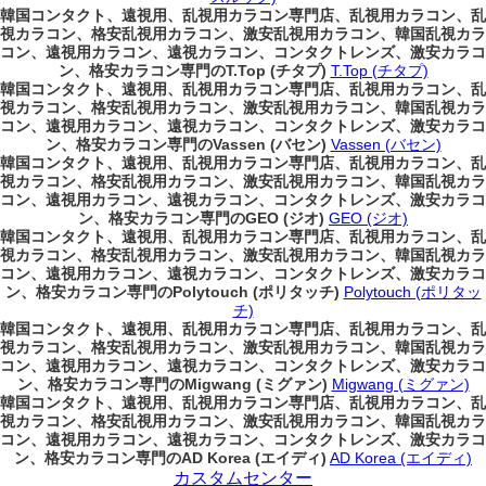
韓国コンタクト、遠視用、乱視用カラコン専門店、乱視用カラコン、乱
視カラコン、格安乱視用カラコン、激安乱視用カラコン、韓国乱視カラ
コン、遠視用カラコン、遠視カラコン、コンタクトレンズ、激安カラコ
ン、格安カラコン専門のT.Top (チタプ)
T.Top (チタプ)
韓国コンタクト、遠視用、乱視用カラコン専門店、乱視用カラコン、乱
視カラコン、格安乱視用カラコン、激安乱視用カラコン、韓国乱視カラ
コン、遠視用カラコン、遠視カラコン、コンタクトレンズ、激安カラコ
ン、格安カラコン専門のVassen (バセン)
Vassen (バセン)
韓国コンタクト、遠視用、乱視用カラコン専門店、乱視用カラコン、乱
視カラコン、格安乱視用カラコン、激安乱視用カラコン、韓国乱視カラ
コン、遠視用カラコン、遠視カラコン、コンタクトレンズ、激安カラコ
ン、格安カラコン専門のGEO (ジオ)
GEO (ジオ)
韓国コンタクト、遠視用、乱視用カラコン専門店、乱視用カラコン、乱
視カラコン、格安乱視用カラコン、激安乱視用カラコン、韓国乱視カラ
コン、遠視用カラコン、遠視カラコン、コンタクトレンズ、激安カラコ
ン、格安カラコン専門のPolytouch (ポリタッチ)
Polytouch (ポリタッ
チ)
韓国コンタクト、遠視用、乱視用カラコン専門店、乱視用カラコン、乱
視カラコン、格安乱視用カラコン、激安乱視用カラコン、韓国乱視カラ
コン、遠視用カラコン、遠視カラコン、コンタクトレンズ、激安カラコ
ン、格安カラコン専門のMigwang (ミグァン)
Migwang (ミグァン)
韓国コンタクト、遠視用、乱視用カラコン専門店、乱視用カラコン、乱
視カラコン、格安乱視用カラコン、激安乱視用カラコン、韓国乱視カラ
コン、遠視用カラコン、遠視カラコン、コンタクトレンズ、激安カラコ
ン、格安カラコン専門のAD Korea (エイディ)
AD Korea (エイディ)
カスタムセンター