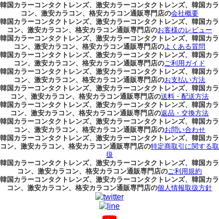
韓国カラーコンタクトレンズ、激安カラーコンタクトレンズ、韓国カラ
コン、激安カラコン、格安カラコン通販専門店の
会社概要
韓国カラーコンタクトレンズ、激安カラーコンタクトレンズ、韓国カラ
コン、激安カラコン、格安カラコン通販専門店の
お客様のレビュー
韓国カラーコンタクトレンズ、激安カラーコンタクトレンズ、韓国カラ
コン、激安カラコン、格安カラコン通販専門店の
よくある質問
韓国カラーコンタクトレンズ、激安カラーコンタクトレンズ、韓国カラ
コン、激安カラコン、格安カラコン通販専門店の
ご利用ガイド
韓国カラーコンタクトレンズ、激安カラーコンタクトレンズ、韓国カラ
コン、激安カラコン、格安カラコン通販専門店の
お支払い方法
韓国カラーコンタクトレンズ、激安カラーコンタクトレンズ、韓国カラ
コン、激安カラコン、格安カラコン通販専門店の
送料・配送方法
韓国カラーコンタクトレンズ、激安カラーコンタクトレンズ、韓国カラ
コン、激安カラコン、格安カラコン通販専門店の
返品・交換方法
韓国カラーコンタクトレンズ、激安カラーコンタクトレンズ、韓国カラ
コン、激安カラコン、格安カラコン通販専門店の
お問い合わせ
韓国カラーコンタクトレンズ、激安カラーコンタクトレンズ、韓国カラ
コン、激安カラコン、格安カラコン通販専門店の
特定商取引に関する取
扱
韓国カラーコンタクトレンズ、激安カラーコンタクトレンズ、韓国カラ
コン、激安カラコン、格安カラコン通販専門店の
ご利用規約
韓国カラーコンタクトレンズ、激安カラーコンタクトレンズ、韓国カラ
コン、激安カラコン、格安カラコン通販専門店の
個人情報取扱方針