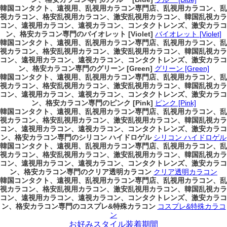
韓国コンタクト、遠視用、乱視用カラコン専門店、乱視用カラコン、乱
視カラコン、格安乱視用カラコン、激安乱視用カラコン、韓国乱視カラ
コン、遠視用カラコン、遠視カラコン、コンタクトレンズ、激安カラコ
ン、格安カラコン専門のバイオレット [Violet]
バイオレット [Violet]
韓国コンタクト、遠視用、乱視用カラコン専門店、乱視用カラコン、乱
視カラコン、格安乱視用カラコン、激安乱視用カラコン、韓国乱視カラ
コン、遠視用カラコン、遠視カラコン、コンタクトレンズ、激安カラコ
ン、格安カラコン専門のグリーン [Green]
グリーン [Green]
韓国コンタクト、遠視用、乱視用カラコン専門店、乱視用カラコン、乱
視カラコン、格安乱視用カラコン、激安乱視用カラコン、韓国乱視カラ
コン、遠視用カラコン、遠視カラコン、コンタクトレンズ、激安カラコ
ン、格安カラコン専門のピンク [Pink]
ピンク [Pink]
韓国コンタクト、遠視用、乱視用カラコン専門店、乱視用カラコン、乱
視カラコン、格安乱視用カラコン、激安乱視用カラコン、韓国乱視カラ
コン、遠視用カラコン、遠視カラコン、コンタクトレンズ、激安カラコ
ン、格安カラコン専門のシリコン ハイドロゲル
シリコン ハイドロゲル
韓国コンタクト、遠視用、乱視用カラコン専門店、乱視用カラコン、乱
視カラコン、格安乱視用カラコン、激安乱視用カラコン、韓国乱視カラ
コン、遠視用カラコン、遠視カラコン、コンタクトレンズ、激安カラコ
ン、格安カラコン専門のクリア透明カラコン
クリア透明カラコン
韓国コンタクト、遠視用、乱視用カラコン専門店、乱視用カラコン、乱
視カラコン、格安乱視用カラコン、激安乱視用カラコン、韓国乱視カラ
コン、遠視用カラコン、遠視カラコン、コンタクトレンズ、激安カラコ
ン、格安カラコン専門のコスプレ&特殊カラコン
コスプレ&特殊カラコ
ン
お好みスタイル装着期間