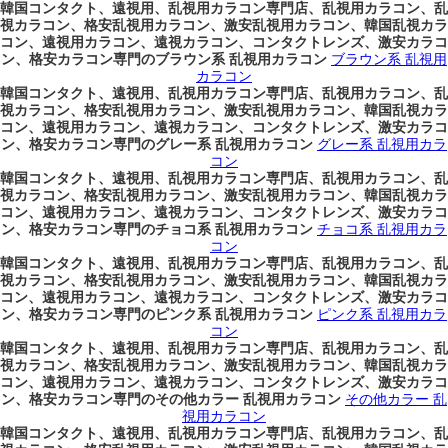
韓国コンタクト、遠視用、乱視用カラコン専門店、乱視用カラコン、乱
視カラコン、格安乱視用カラコン、激安乱視用カラコン、韓国乱視カラ
コン、遠視用カラコン、遠視カラコン、コンタクトレンズ、激安カラコ
ン、格安カラコン専門のブラウン系 乱視用カラコン
ブラウン系 乱視用
カラコン
韓国コンタクト、遠視用、乱視用カラコン専門店、乱視用カラコン、乱
視カラコン、格安乱視用カラコン、激安乱視用カラコン、韓国乱視カラ
コン、遠視用カラコン、遠視カラコン、コンタクトレンズ、激安カラコ
ン、格安カラコン専門のグレー系 乱視用カラコン
グレー系 乱視用カラ
コン
韓国コンタクト、遠視用、乱視用カラコン専門店、乱視用カラコン、乱
視カラコン、格安乱視用カラコン、激安乱視用カラコン、韓国乱視カラ
コン、遠視用カラコン、遠視カラコン、コンタクトレンズ、激安カラコ
ン、格安カラコン専門のチョコ系 乱視用カラコン
チョコ系 乱視用カラ
コン
韓国コンタクト、遠視用、乱視用カラコン専門店、乱視用カラコン、乱
視カラコン、格安乱視用カラコン、激安乱視用カラコン、韓国乱視カラ
コン、遠視用カラコン、遠視カラコン、コンタクトレンズ、激安カラコ
ン、格安カラコン専門のピンク系 乱視用カラコン
ピンク系 乱視用カラ
コン
韓国コンタクト、遠視用、乱視用カラコン専門店、乱視用カラコン、乱
視カラコン、格安乱視用カラコン、激安乱視用カラコン、韓国乱視カラ
コン、遠視用カラコン、遠視カラコン、コンタクトレンズ、激安カラコ
ン、格安カラコン専門のその他カラー 乱視用カラコン
その他カラー 乱
視用カラコン
韓国コンタクト、遠視用、乱視用カラコン専門店、乱視用カラコン、乱