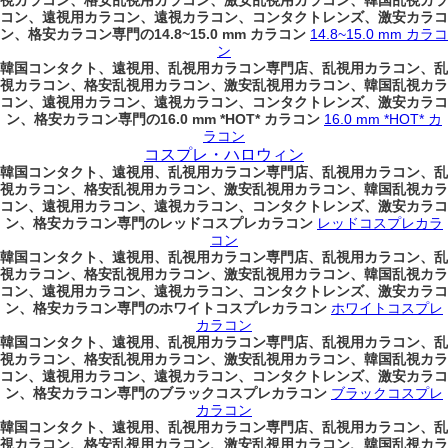
視カラコン、格安乱視用カラコン、激安乱視用カラコン、韓国乱視カラ
コン、遠視用カラコン、遠視カラコン、コンタクトレンズ、激安カラコ
ン、格安カラコン専門の14.8~15.0 mm カラコン
14.8~15.0 mm カラコ
ン
韓国コンタクト、遠視用、乱視用カラコン専門店、乱視用カラコン、乱
視カラコン、格安乱視用カラコン、激安乱視用カラコン、韓国乱視カラ
コン、遠視用カラコン、遠視カラコン、コンタクトレンズ、激安カラコ
ン、格安カラコン専門の16.0 mm *HOT* カラコン
16.0 mm *HOT* カ
ラコン
コスプレ・ハロウィン
韓国コンタクト、遠視用、乱視用カラコン専門店、乱視用カラコン、乱
視カラコン、格安乱視用カラコン、激安乱視用カラコン、韓国乱視カラ
コン、遠視用カラコン、遠視カラコン、コンタクトレンズ、激安カラコ
ン、格安カラコン専門のレッドコスプレカラコン
レッドコスプレカラ
コン
韓国コンタクト、遠視用、乱視用カラコン専門店、乱視用カラコン、乱
視カラコン、格安乱視用カラコン、激安乱視用カラコン、韓国乱視カラ
コン、遠視用カラコン、遠視カラコン、コンタクトレンズ、激安カラコ
ン、格安カラコン専門のホワイトコスプレカラコン
ホワイトコスプレ
カラコン
韓国コンタクト、遠視用、乱視用カラコン専門店、乱視用カラコン、乱
視カラコン、格安乱視用カラコン、激安乱視用カラコン、韓国乱視カラ
コン、遠視用カラコン、遠視カラコン、コンタクトレンズ、激安カラコ
ン、格安カラコン専門のブラックコスプレカラコン
ブラックコスプレ
カラコン
韓国コンタクト、遠視用、乱視用カラコン専門店、乱視用カラコン、乱
視カラコン、格安乱視用カラコン、激安乱視用カラコン、韓国乱視カラ