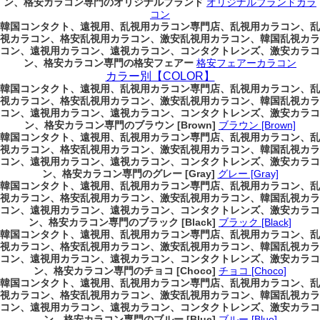
ン、格安カラコン専門のオリジナルブランド
オリジナルブランドカラ
コン
韓国コンタクト、遠視用、乱視用カラコン専門店、乱視用カラコン、乱
視カラコン、格安乱視用カラコン、激安乱視用カラコン、韓国乱視カラ
コン、遠視用カラコン、遠視カラコン、コンタクトレンズ、激安カラコ
ン、格安カラコン専門の格安フェアー
格安フェアーカラコン
カラー別【COLOR】
韓国コンタクト、遠視用、乱視用カラコン専門店、乱視用カラコン、乱
視カラコン、格安乱視用カラコン、激安乱視用カラコン、韓国乱視カラ
コン、遠視用カラコン、遠視カラコン、コンタクトレンズ、激安カラコ
ン、格安カラコン専門のブラウン [Brown]
ブラウン [Brown]
韓国コンタクト、遠視用、乱視用カラコン専門店、乱視用カラコン、乱
視カラコン、格安乱視用カラコン、激安乱視用カラコン、韓国乱視カラ
コン、遠視用カラコン、遠視カラコン、コンタクトレンズ、激安カラコ
ン、格安カラコン専門のグレー [Gray]
グレー [Gray]
韓国コンタクト、遠視用、乱視用カラコン専門店、乱視用カラコン、乱
視カラコン、格安乱視用カラコン、激安乱視用カラコン、韓国乱視カラ
コン、遠視用カラコン、遠視カラコン、コンタクトレンズ、激安カラコ
ン、格安カラコン専門のブラック [Black]
ブラック [Black]
韓国コンタクト、遠視用、乱視用カラコン専門店、乱視用カラコン、乱
視カラコン、格安乱視用カラコン、激安乱視用カラコン、韓国乱視カラ
コン、遠視用カラコン、遠視カラコン、コンタクトレンズ、激安カラコ
ン、格安カラコン専門のチョコ [Choco]
チョコ [Choco]
韓国コンタクト、遠視用、乱視用カラコン専門店、乱視用カラコン、乱
視カラコン、格安乱視用カラコン、激安乱視用カラコン、韓国乱視カラ
コン、遠視用カラコン、遠視カラコン、コンタクトレンズ、激安カラコ
ン、格安カラコン専門のブルー [Blue]
ブルー [Blue]