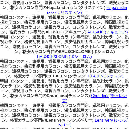
コン、遠視用カラコン、遠視カラコン、コンタクトレンズ、激安カラコ
ン、格安カラコン専門のHapakristin (ハパクリスティン)
Hapakristin
(ハパクリスティン)
韓国コンタクト、遠視用、乱視用カラコン専門店、乱視用カラコン、乱
視カラコン、格安乱視用カラコン、激安乱視用カラコン、韓国乱視カラ
コン、遠視用カラコン、遠視カラコン、コンタクトレンズ、激安カラコ
ン、格安カラコン専門のACUVUE (アキューブ)
ACUVUE (アキューブ)
韓国コンタクト、遠視用、乱視用カラコン専門店、乱視用カラコン、乱
視カラコン、格安乱視用カラコン、激安乱視用カラコン、韓国乱視カラ
コン、遠視用カラコン、遠視カラコン、コンタクトレンズ、激安カラコ
ン、格安カラコン専門のBAUSCH&LOMB (ボシュロム)
BAUSCH&LOMB (ボシュロム)
韓国コンタクト、遠視用、乱視用カラコン専門店、乱視用カラコン、乱
視カラコン、格安乱視用カラコン、激安乱視用カラコン、韓国乱視カラ
コン、遠視用カラコン、遠視カラコン、コンタクトレンズ、激安カラコ
ン、格安カラコン専門のCLALEN (クラレン)
CLALEN (クラレン)
韓国コンタクト、遠視用、乱視用カラコン専門店、乱視用カラコン、乱
視カラコン、格安乱視用カラコン、激安乱視用カラコン、韓国乱視カラ
コン、遠視用カラコン、遠視カラコン、コンタクトレンズ、激安カラコ
ン、格安カラコン専門のChuu lens(チュレンズ)
Chuu lens(チュレン
ズ)
韓国コンタクト、遠視用、乱視用カラコン専門店、乱視用カラコン、乱
視カラコン、格安乱視用カラコン、激安乱視用カラコン、韓国乱視カラ
コン、遠視用カラコン、遠視カラコン、コンタクトレンズ、激安カラコ
ン、格安カラコン専門のLens Very (レンズベリー)
Lens Very (レンズ
ベリー)