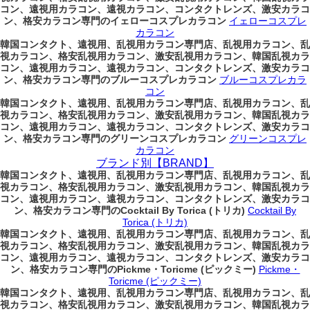
コン、遠視用カラコン、遠視カラコン、コンタクトレンズ、激安カラコ
ン、格安カラコン専門のイェローコスプレカラコン
イェローコスプレ
カラコン
韓国コンタクト、遠視用、乱視用カラコン専門店、乱視用カラコン、乱
視カラコン、格安乱視用カラコン、激安乱視用カラコン、韓国乱視カラ
コン、遠視用カラコン、遠視カラコン、コンタクトレンズ、激安カラコ
ン、格安カラコン専門のブルーコスプレカラコン
ブルーコスプレカラ
コン
韓国コンタクト、遠視用、乱視用カラコン専門店、乱視用カラコン、乱
視カラコン、格安乱視用カラコン、激安乱視用カラコン、韓国乱視カラ
コン、遠視用カラコン、遠視カラコン、コンタクトレンズ、激安カラコ
ン、格安カラコン専門のグリーンコスプレカラコン
グリーンコスプレ
カラコン
ブランド別【BRAND】
韓国コンタクト、遠視用、乱視用カラコン専門店、乱視用カラコン、乱
視カラコン、格安乱視用カラコン、激安乱視用カラコン、韓国乱視カラ
コン、遠視用カラコン、遠視カラコン、コンタクトレンズ、激安カラコ
ン、格安カラコン専門のCocktail By Torica (トリカ)
Cocktail By
Torica (トリカ)
韓国コンタクト、遠視用、乱視用カラコン専門店、乱視用カラコン、乱
視カラコン、格安乱視用カラコン、激安乱視用カラコン、韓国乱視カラ
コン、遠視用カラコン、遠視カラコン、コンタクトレンズ、激安カラコ
ン、格安カラコン専門のPickme・Toricme (ピックミー)
Pickme・
Toricme (ピックミー)
韓国コンタクト、遠視用、乱視用カラコン専門店、乱視用カラコン、乱
視カラコン、格安乱視用カラコン、激安乱視用カラコン、韓国乱視カラ