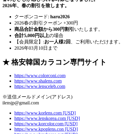
2026年、春の割引を致します。
クーポンコード:
haru2026
2026春の割引クーポン +300円
商品合計金額から300円割引
いたします。
合計5,000円以上
の場合
【会員限定】:
お一人様2回
、ご利用いただけます。
2026年03月10日まで
★ 格安韓国カラコン専門サイト
https://www.colorconi.com
https://www.shalens.com
https://www.lensceleb.com
※送信メールドメイン(アドレス)
ilensjp@gmail.com
https://www.korlens.com [USD]
https://www.lenskorea.com [USD]
https://www.korcolor.com [USD]
https://www.kpoplens.con [USD]