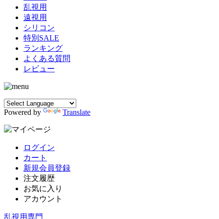
乱視用
遠視用
シリコン
特別SALE
ランキング
よくある質問
レビュー
Powered by
Translate
ログイン
カート
新規会員登録
注文履歴
お気に入り
アカウント
乱視用専門