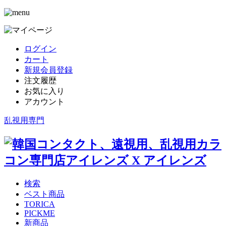
ログイン
カート
新規会員登録
注文履歴
お気に入り
アカウント
乱視用専門
検索
ベスト商品
TORICA
PICKME
新商品