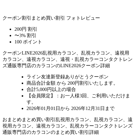
クーポン割引
まとめ買い割引
フォトレビュー
200円 割引
〜3% 割引
100 ポイント
クーポン
LINE2026
乱視用カラコン、乱視カラコン、遠視用
カラコン、遠視カラコン、遠視・乱視カラーコンタクトレン
ズ通販専門店のカラコンのLINE2026クーポン詳細
ライン友達新登録ありがとうクーポン
商品合計金額 から 200円割引
いたします。
合計5,000円以上
の場合
【会員限定】：お一人様
3回
、ご利用いただけま
す。
2026年01月01日から 2026年12月31日まで
おまとめ
まとめ買い割引
乱視用カラコン、乱視カラコン、遠
視用カラコン、遠視カラコン、乱視カラーコンタクトレンズ
通販専門店のカラコンのまとめ買い割引詳細