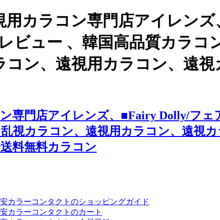
用カラコン専門店アイレンズ、韓
ー■のレビュー 、韓国高品質カ
ラコン、遠視用カラコン、遠視
門店アイレンズ、■Fairy Dolly/
、乱視カラコン、遠視用カラコン、遠視カ
安送料無料カラコン
安カラーコンタクトのショッピングガイド
安カラーコンタクトのカート