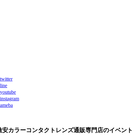
ter
ne
tube
agram
eba
激安カラーコンタクトレンズ通販専門店のイベント