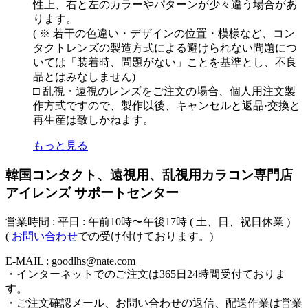
性上、右と左のカラーやパターンが少々違う場合があ
ります。
( ※ 若干の色違い・デザインの位置・模様など、コン
タクトレンズの製造方式による避けられない問題につ
いては「装着時、問題がない」ことを基準とし、不良
品とはみなしません)
□ 乱視・遠視のレンズをご注文の場合、個人用注文製
作方式ですので、製作以後、キャンセルと返品·交換と
再生産は致しかねます。
もっと見る
韓国コンタクト、遠視用、乱視用カラコン専門店
アイレンズ サポートセンター
営業時間 : 平日 : 午前10時〜午後17時 ( 土、日、祝日休業 )
(
お問い合わせ
での受け付けております。)
E-MAIL : goodlhs@nate.com
・インターネットでのご注文は365日24時間受付ておりま
す。
・ご注文確認メール、お問い合わせの返信、配送作業は営業