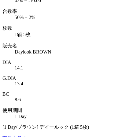
0.00 ~ -10.00
合数率
50% ± 2%
枚数
1箱 5枚
販売名
Daylook BROWN
DIA
14.1
G.DIA
13.4
BC
8.6
使用期間
1 Day
[1 Day/ブラウン] デイールック (1箱 5枚)