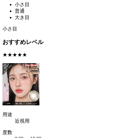
小さ目
普通
大き目
小さ目
おすすめレベル
★★★★★
用途
近視用
度数