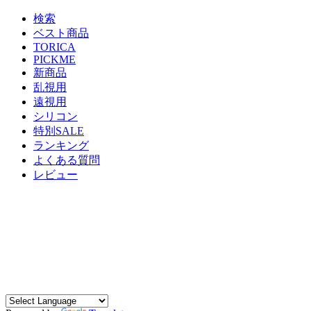
検索
ベスト商品
TORICA
PICKME
新商品
乱視用
遠視用
シリコン
特別SALE
ランキング
よくある質問
レビュー