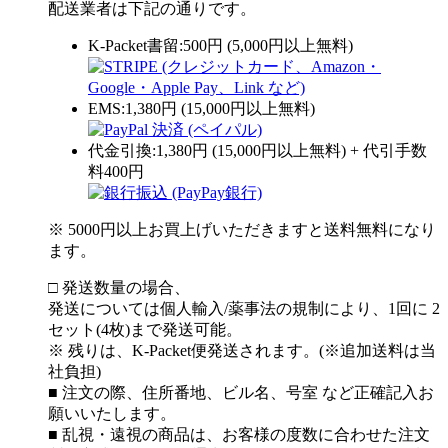
配送業者は下記の通りです。
K-Packet書留:500円 (5,000円以上無料)
EMS:1,380円 (15,000円以上無料)
代金引換:1,380円 (15,000円以上無料) + 代引手数
料400円
※ 5000円以上お買上げいただきますと送料無料になり
ます。
□ 発送数量の場合、
発送については個人輸入/薬事法の規制により、1回に 2
セット(4枚)まで発送可能。
※ 残りは、K-Packet便発送されます。(※追加送料は当
社負担)
■ 注文の際、住所番地、ビル名、号室 など正確記入お
願いいたします。
■ 乱視・遠視の商品は、お客様の度数に合わせた注文