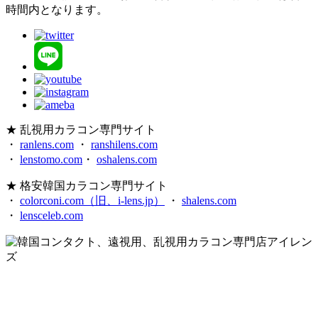
時間内となります。
★ 乱視用カラコン専門サイト
・
ranlens.com
・
ranshilens.com
・
lenstomo.com
・
oshalens.com
★ 格安韓国カラコン専門サイト
・
colorconi.com（旧、i-lens.jp）
・
shalens.com
・
lensceleb.com