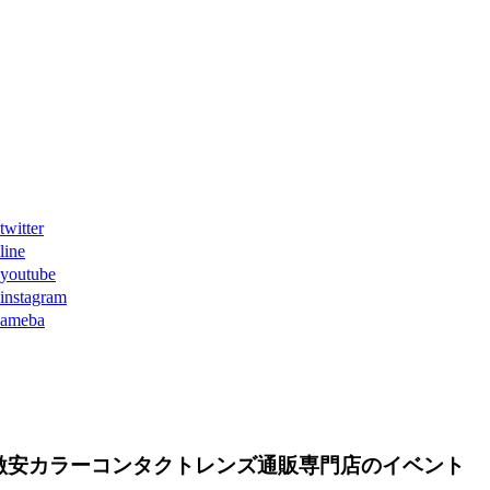
ter
ne
tube
agram
eba
激安カラーコンタクトレンズ通販専門店のイベント