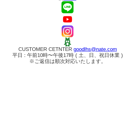
CUSTOMER CETNTER
goodlhs@nate.com
平日 : 午前10時〜午後17時 ( 土、日、祝日休業 )
※ご返信は順次対応いたします。
ログイン
カート
新規会員登録
注文履歴
お気に入り
アカウント
乱視用専門
検索
ベスト商品