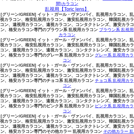
間)カラコン
乱視用【Toric lens】
[グリーン/GREEN] イット・ガール・ヴァンパイ、乱視用カラコン、乱
視カラコン、格安乱視用カラコン、激安乱視用カラコン、韓国乱視カラ
コン、遠視用カラコン、遠視カラコン、コンタクトレンズ、激安カラコ
ン、格安カラコン専門のブラウン系 乱視用カラコン
ブラウン系 乱視用
カラコン
[グリーン/GREEN] イット・ガール・ヴァンパイ、乱視用カラコン、乱
視カラコン、格安乱視用カラコン、激安乱視用カラコン、韓国乱視カラ
コン、遠視用カラコン、遠視カラコン、コンタクトレンズ、激安カラコ
ン、格安カラコン専門のグレー系 乱視用カラコン
グレー系 乱視用カラ
コン
[グリーン/GREEN] イット・ガール・ヴァンパイ、乱視用カラコン、乱
視カラコン、格安乱視用カラコン、激安乱視用カラコン、韓国乱視カラ
コン、遠視用カラコン、遠視カラコン、コンタクトレンズ、激安カラコ
ン、格安カラコン専門のチョコ系 乱視用カラコン
チョコ系 乱視用カラ
コン
[グリーン/GREEN] イット・ガール・ヴァンパイ、乱視用カラコン、乱
視カラコン、格安乱視用カラコン、激安乱視用カラコン、韓国乱視カラ
コン、遠視用カラコン、遠視カラコン、コンタクトレンズ、激安カラコ
ン、格安カラコン専門のピンク系 乱視用カラコン
ピンク系 乱視用カラ
コン
[グリーン/GREEN] イット・ガール・ヴァンパイ、乱視用カラコン、乱
視カラコン、格安乱視用カラコン、激安乱視用カラコン、韓国乱視カラ
コン、遠視用カラコン、遠視カラコン、コンタクトレンズ、激安カラコ
ン、格安カラコン専門のその他カラー 乱視用カラコン
その他カラー 乱