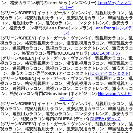
ン、格安カラコン専門のLens Very (レンズベリー)
Lens Very (レンズ
ベリー)
[グリーン/GREEN] イット・ガール・ヴァンパイ、乱視用カラコン、乱
視カラコン、格安乱視用カラコン、激安乱視用カラコン、韓国乱視カラ
コン、遠視用カラコン、遠視カラコン、コンタクトレンズ、激安カラコ
ン、格安カラコン専門のLens Rang(レンズラン)
Lens Rang(レンズラ
ン)
[グリーン/GREEN] イット・ガール・ヴァンパイ、乱視用カラコン、乱
視カラコン、格安乱視用カラコン、激安乱視用カラコン、韓国乱視カラ
コン、遠視用カラコン、遠視カラコン、コンタクトレンズ、激安カラコ
ン、格安カラコン専門のOLOLA(オロラ)
OLOLA(オロラ)
[グリーン/GREEN] イット・ガール・ヴァンパイ、乱視用カラコン、乱
視カラコン、格安乱視用カラコン、激安乱視用カラコン、韓国乱視カラ
コン、遠視用カラコン、遠視カラコン、コンタクトレンズ、激安カラコ
ン、格安カラコン専門のICK (アイコンタクト)
ICK (アイコンタクト)
[グリーン/GREEN] イット・ガール・ヴァンパイ、乱視用カラコン、乱
視カラコン、格安乱視用カラコン、激安乱視用カラコン、韓国乱視カラ
コン、遠視用カラコン、遠視カラコン、コンタクトレンズ、激安カラコ
ン、格安カラコン専門のNeovision (ネオビジョン)
Neovision (ネオビ
ジョン)
[グリーン/GREEN] イット・ガール・ヴァンパイ、乱視用カラコン、乱
視カラコン、格安乱視用カラコン、激安乱視用カラコン、韓国乱視カラ
コン、遠視用カラコン、遠視カラコン、コンタクトレンズ、激安カラコ
ン、格安カラコン専門のDUEBA (デュバ)
DUEBA (デュバ)
[グリーン/GREEN] イット・ガール・ヴァンパイ、乱視用カラコン、乱
視カラコン、格安乱視用カラコン、激安乱視用カラコン、韓国乱視カラ