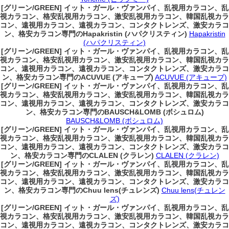
[グリーン/GREEN] イット・ガール・ヴァンパイ、乱視用カラコン、乱
視カラコン、格安乱視用カラコン、激安乱視用カラコン、韓国乱視カラ
コン、遠視用カラコン、遠視カラコン、コンタクトレンズ、激安カラコ
ン、格安カラコン専門のHapakristin (ハパクリスティン)
Hapakristin
(ハパクリスティン)
[グリーン/GREEN] イット・ガール・ヴァンパイ、乱視用カラコン、乱
視カラコン、格安乱視用カラコン、激安乱視用カラコン、韓国乱視カラ
コン、遠視用カラコン、遠視カラコン、コンタクトレンズ、激安カラコ
ン、格安カラコン専門のACUVUE (アキューブ)
ACUVUE (アキューブ)
[グリーン/GREEN] イット・ガール・ヴァンパイ、乱視用カラコン、乱
視カラコン、格安乱視用カラコン、激安乱視用カラコン、韓国乱視カラ
コン、遠視用カラコン、遠視カラコン、コンタクトレンズ、激安カラコ
ン、格安カラコン専門のBAUSCH&LOMB (ボシュロム)
BAUSCH&LOMB (ボシュロム)
[グリーン/GREEN] イット・ガール・ヴァンパイ、乱視用カラコン、乱
視カラコン、格安乱視用カラコン、激安乱視用カラコン、韓国乱視カラ
コン、遠視用カラコン、遠視カラコン、コンタクトレンズ、激安カラコ
ン、格安カラコン専門のCLALEN (クラレン)
CLALEN (クラレン)
[グリーン/GREEN] イット・ガール・ヴァンパイ、乱視用カラコン、乱
視カラコン、格安乱視用カラコン、激安乱視用カラコン、韓国乱視カラ
コン、遠視用カラコン、遠視カラコン、コンタクトレンズ、激安カラコ
ン、格安カラコン専門のChuu lens(チュレンズ)
Chuu lens(チュレン
ズ)
[グリーン/GREEN] イット・ガール・ヴァンパイ、乱視用カラコン、乱
視カラコン、格安乱視用カラコン、激安乱視用カラコン、韓国乱視カラ
コン、遠視用カラコン、遠視カラコン、コンタクトレンズ、激安カラコ