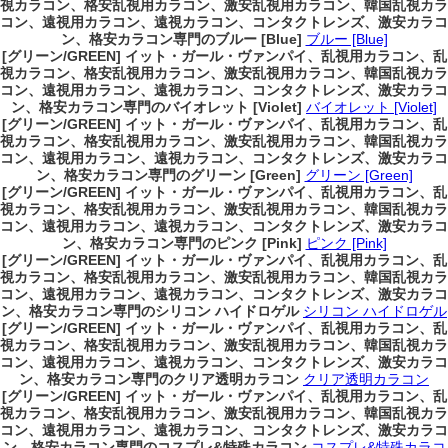
視カラコン、格安乱視用カラコン、激安乱視用カラコン、韓国乱視カラ
コン、遠視用カラコン、遠視カラコン、コンタクトレンズ、激安カラコ
ン、格安カラコン専門のブルー [Blue]
ブルー [Blue]
[グリーン/GREEN] イット・ガール・ヴァンパイ、乱視用カラコン、乱
視カラコン、格安乱視用カラコン、激安乱視用カラコン、韓国乱視カラ
コン、遠視用カラコン、遠視カラコン、コンタクトレンズ、激安カラコ
ン、格安カラコン専門のバイオレット [Violet]
バイオレット [Violet]
[グリーン/GREEN] イット・ガール・ヴァンパイ、乱視用カラコン、乱
視カラコン、格安乱視用カラコン、激安乱視用カラコン、韓国乱視カラ
コン、遠視用カラコン、遠視カラコン、コンタクトレンズ、激安カラコ
ン、格安カラコン専門のグリーン [Green]
グリーン [Green]
[グリーン/GREEN] イット・ガール・ヴァンパイ、乱視用カラコン、乱
視カラコン、格安乱視用カラコン、激安乱視用カラコン、韓国乱視カラ
コン、遠視用カラコン、遠視カラコン、コンタクトレンズ、激安カラコ
ン、格安カラコン専門のピンク [Pink]
ピンク [Pink]
[グリーン/GREEN] イット・ガール・ヴァンパイ、乱視用カラコン、乱
視カラコン、格安乱視用カラコン、激安乱視用カラコン、韓国乱視カラ
コン、遠視用カラコン、遠視カラコン、コンタクトレンズ、激安カラコ
ン、格安カラコン専門のシリコン ハイドロゲル
シリコン ハイドロゲル
[グリーン/GREEN] イット・ガール・ヴァンパイ、乱視用カラコン、乱
視カラコン、格安乱視用カラコン、激安乱視用カラコン、韓国乱視カラ
コン、遠視用カラコン、遠視カラコン、コンタクトレンズ、激安カラコ
ン、格安カラコン専門のクリア透明カラコン
クリア透明カラコン
[グリーン/GREEN] イット・ガール・ヴァンパイ、乱視用カラコン、乱
視カラコン、格安乱視用カラコン、激安乱視用カラコン、韓国乱視カラ
コン、遠視用カラコン、遠視カラコン、コンタクトレンズ、激安カラコ
ン、格安カラコン専門のコスプレ&特殊カラコン
コスプレ&特殊カラコ