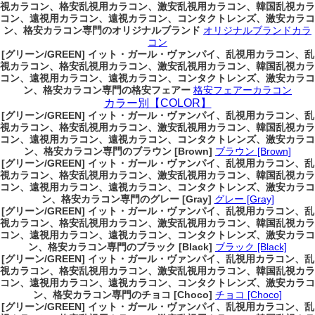
視カラコン、格安乱視用カラコン、激安乱視用カラコン、韓国乱視カラ
コン、遠視用カラコン、遠視カラコン、コンタクトレンズ、激安カラコ
ン、格安カラコン専門のオリジナルブランド
オリジナルブランドカラ
コン
[グリーン/GREEN] イット・ガール・ヴァンパイ、乱視用カラコン、乱
視カラコン、格安乱視用カラコン、激安乱視用カラコン、韓国乱視カラ
コン、遠視用カラコン、遠視カラコン、コンタクトレンズ、激安カラコ
ン、格安カラコン専門の格安フェアー
格安フェアーカラコン
カラー別【COLOR】
[グリーン/GREEN] イット・ガール・ヴァンパイ、乱視用カラコン、乱
視カラコン、格安乱視用カラコン、激安乱視用カラコン、韓国乱視カラ
コン、遠視用カラコン、遠視カラコン、コンタクトレンズ、激安カラコ
ン、格安カラコン専門のブラウン [Brown]
ブラウン [Brown]
[グリーン/GREEN] イット・ガール・ヴァンパイ、乱視用カラコン、乱
視カラコン、格安乱視用カラコン、激安乱視用カラコン、韓国乱視カラ
コン、遠視用カラコン、遠視カラコン、コンタクトレンズ、激安カラコ
ン、格安カラコン専門のグレー [Gray]
グレー [Gray]
[グリーン/GREEN] イット・ガール・ヴァンパイ、乱視用カラコン、乱
視カラコン、格安乱視用カラコン、激安乱視用カラコン、韓国乱視カラ
コン、遠視用カラコン、遠視カラコン、コンタクトレンズ、激安カラコ
ン、格安カラコン専門のブラック [Black]
ブラック [Black]
[グリーン/GREEN] イット・ガール・ヴァンパイ、乱視用カラコン、乱
視カラコン、格安乱視用カラコン、激安乱視用カラコン、韓国乱視カラ
コン、遠視用カラコン、遠視カラコン、コンタクトレンズ、激安カラコ
ン、格安カラコン専門のチョコ [Choco]
チョコ [Choco]
[グリーン/GREEN] イット・ガール・ヴァンパイ、乱視用カラコン、乱