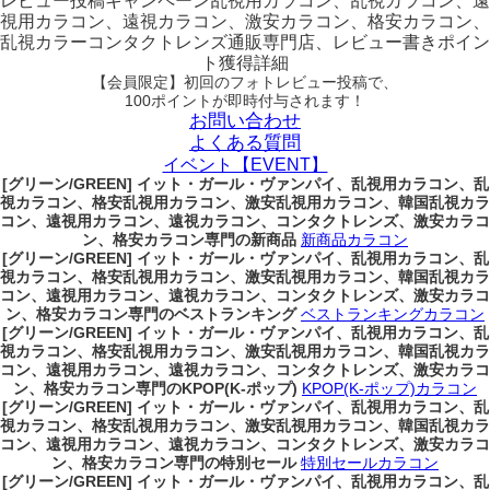
レビュー
投稿キャンペーン
乱視用カラコン、乱視カラコン、遠
視用カラコン、遠視カラコン、激安カラコン、格安カラコン、
乱視カラーコンタクトレンズ通販専門店、レビュー書きポイン
ト獲得詳細
【会員限定】初回
のフォトレビュー投稿で、
100ポイント
が
即時
付与されます！
お問い合わせ
よくある質問
イベント【EVENT】
[グリーン/GREEN] イット・ガール・ヴァンパイ、乱視用カラコン、乱
視カラコン、格安乱視用カラコン、激安乱視用カラコン、韓国乱視カラ
コン、遠視用カラコン、遠視カラコン、コンタクトレンズ、激安カラコ
ン、格安カラコン専門の新商品
新商品カラコン
[グリーン/GREEN] イット・ガール・ヴァンパイ、乱視用カラコン、乱
視カラコン、格安乱視用カラコン、激安乱視用カラコン、韓国乱視カラ
コン、遠視用カラコン、遠視カラコン、コンタクトレンズ、激安カラコ
ン、格安カラコン専門のベストランキング
ベストランキングカラコン
[グリーン/GREEN] イット・ガール・ヴァンパイ、乱視用カラコン、乱
視カラコン、格安乱視用カラコン、激安乱視用カラコン、韓国乱視カラ
コン、遠視用カラコン、遠視カラコン、コンタクトレンズ、激安カラコ
ン、格安カラコン専門のKPOP(K-ポップ)
KPOP(K-ポップ)カラコン
[グリーン/GREEN] イット・ガール・ヴァンパイ、乱視用カラコン、乱
視カラコン、格安乱視用カラコン、激安乱視用カラコン、韓国乱視カラ
コン、遠視用カラコン、遠視カラコン、コンタクトレンズ、激安カラコ
ン、格安カラコン専門の特別セール
特別セールカラコン
[グリーン/GREEN] イット・ガール・ヴァンパイ、乱視用カラコン、乱