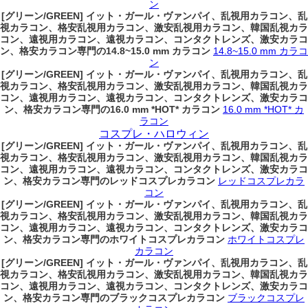
ン
[グリーン/GREEN] イット・ガール・ヴァンパイ、乱視用カラコン、乱
視カラコン、格安乱視用カラコン、激安乱視用カラコン、韓国乱視カラ
コン、遠視用カラコン、遠視カラコン、コンタクトレンズ、激安カラコ
ン、格安カラコン専門の14.8~15.0 mm カラコン
14.8~15.0 mm カラコ
ン
[グリーン/GREEN] イット・ガール・ヴァンパイ、乱視用カラコン、乱
視カラコン、格安乱視用カラコン、激安乱視用カラコン、韓国乱視カラ
コン、遠視用カラコン、遠視カラコン、コンタクトレンズ、激安カラコ
ン、格安カラコン専門の16.0 mm *HOT* カラコン
16.0 mm *HOT* カ
ラコン
コスプレ・ハロウィン
[グリーン/GREEN] イット・ガール・ヴァンパイ、乱視用カラコン、乱
視カラコン、格安乱視用カラコン、激安乱視用カラコン、韓国乱視カラ
コン、遠視用カラコン、遠視カラコン、コンタクトレンズ、激安カラコ
ン、格安カラコン専門のレッドコスプレカラコン
レッドコスプレカラ
コン
[グリーン/GREEN] イット・ガール・ヴァンパイ、乱視用カラコン、乱
視カラコン、格安乱視用カラコン、激安乱視用カラコン、韓国乱視カラ
コン、遠視用カラコン、遠視カラコン、コンタクトレンズ、激安カラコ
ン、格安カラコン専門のホワイトコスプレカラコン
ホワイトコスプレ
カラコン
[グリーン/GREEN] イット・ガール・ヴァンパイ、乱視用カラコン、乱
視カラコン、格安乱視用カラコン、激安乱視用カラコン、韓国乱視カラ
コン、遠視用カラコン、遠視カラコン、コンタクトレンズ、激安カラコ
ン、格安カラコン専門のブラックコスプレカラコン
ブラックコスプレ