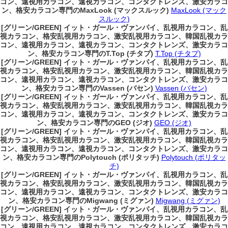
コン、遠視用カラコン、遠視カラコン、コンタクトレンズ、激安カラコ
ン、格安カラコン専門のMaxLook (マックスルック)
MaxLook (マック
スルック)
[グリーン/GREEN] イット・ガール・ヴァンパイ、乱視用カラコン、乱
視カラコン、格安乱視用カラコン、激安乱視用カラコン、韓国乱視カラ
コン、遠視用カラコン、遠視カラコン、コンタクトレンズ、激安カラコ
ン、格安カラコン専門のT.Top (チタプ)
T.Top (チタプ)
[グリーン/GREEN] イット・ガール・ヴァンパイ、乱視用カラコン、乱
視カラコン、格安乱視用カラコン、激安乱視用カラコン、韓国乱視カラ
コン、遠視用カラコン、遠視カラコン、コンタクトレンズ、激安カラコ
ン、格安カラコン専門のVassen (バセン)
Vassen (バセン)
[グリーン/GREEN] イット・ガール・ヴァンパイ、乱視用カラコン、乱
視カラコン、格安乱視用カラコン、激安乱視用カラコン、韓国乱視カラ
コン、遠視用カラコン、遠視カラコン、コンタクトレンズ、激安カラコ
ン、格安カラコン専門のGEO (ジオ)
GEO (ジオ)
[グリーン/GREEN] イット・ガール・ヴァンパイ、乱視用カラコン、乱
視カラコン、格安乱視用カラコン、激安乱視用カラコン、韓国乱視カラ
コン、遠視用カラコン、遠視カラコン、コンタクトレンズ、激安カラコ
ン、格安カラコン専門のPolytouch (ポリタッチ)
Polytouch (ポリタッ
チ)
[グリーン/GREEN] イット・ガール・ヴァンパイ、乱視用カラコン、乱
視カラコン、格安乱視用カラコン、激安乱視用カラコン、韓国乱視カラ
コン、遠視用カラコン、遠視カラコン、コンタクトレンズ、激安カラコ
ン、格安カラコン専門のMigwang (ミグァン)
Migwang (ミグァン)
[グリーン/GREEN] イット・ガール・ヴァンパイ、乱視用カラコン、乱
視カラコン、格安乱視用カラコン、激安乱視用カラコン、韓国乱視カラ
コン、遠視用カラコン、遠視カラコン、コンタクトレンズ、激安カラコ