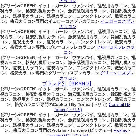
カラコン
[グリーン/GREEN] イット・ガール・ヴァンパイ、乱視用カラコン、乱
視カラコン、格安乱視用カラコン、激安乱視用カラコン、韓国乱視カラ
コン、遠視用カラコン、遠視カラコン、コンタクトレンズ、激安カラコ
ン、格安カラコン専門のイェローコスプレカラコン
イェローコスプレ
カラコン
[グリーン/GREEN] イット・ガール・ヴァンパイ、乱視用カラコン、乱
視カラコン、格安乱視用カラコン、激安乱視用カラコン、韓国乱視カラ
コン、遠視用カラコン、遠視カラコン、コンタクトレンズ、激安カラコ
ン、格安カラコン専門のブルーコスプレカラコン
ブルーコスプレカラ
コン
[グリーン/GREEN] イット・ガール・ヴァンパイ、乱視用カラコン、乱
視カラコン、格安乱視用カラコン、激安乱視用カラコン、韓国乱視カラ
コン、遠視用カラコン、遠視カラコン、コンタクトレンズ、激安カラコ
ン、格安カラコン専門のグリーンコスプレカラコン
グリーンコスプレ
カラコン
ブランド別【BRAND】
[グリーン/GREEN] イット・ガール・ヴァンパイ、乱視用カラコン、乱
視カラコン、格安乱視用カラコン、激安乱視用カラコン、韓国乱視カラ
コン、遠視用カラコン、遠視カラコン、コンタクトレンズ、激安カラコ
ン、格安カラコン専門のCocktail By Torica (トリカ)
Cocktail By
Torica (トリカ)
[グリーン/GREEN] イット・ガール・ヴァンパイ、乱視用カラコン、乱
視カラコン、格安乱視用カラコン、激安乱視用カラコン、韓国乱視カラ
コン、遠視用カラコン、遠視カラコン、コンタクトレンズ、激安カラコ
ン、格安カラコン専門のPickme・Toricme (ピックミー)
Pickme・
Toricme (ピックミー)