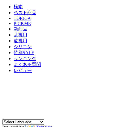
検索
ベスト商品
TORICA
PICKME
新商品
乱視用
遠視用
シリコン
特別SALE
ランキング
よくある質問
レビュー