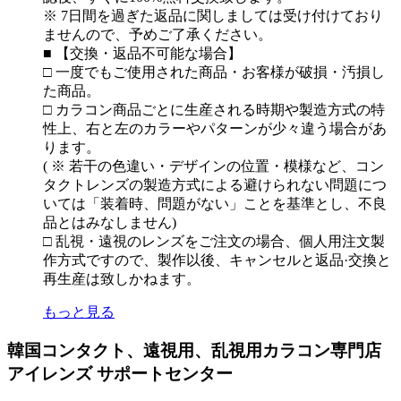
※ 7日間を過ぎた返品に関しましては受け付けており
ませんので、予めご了承ください。
■ 【交換・返品不可能な場合】
□ 一度でもご使用された商品・お客様が破損・汚損し
た商品。
□ カラコン商品ごとに生産される時期や製造方式の特
性上、右と左のカラーやパターンが少々違う場合があ
ります。
( ※ 若干の色違い・デザインの位置・模様など、コン
タクトレンズの製造方式による避けられない問題につ
いては「装着時、問題がない」ことを基準とし、不良
品とはみなしません)
□ 乱視・遠視のレンズをご注文の場合、個人用注文製
作方式ですので、製作以後、キャンセルと返品·交換と
再生産は致しかねます。
もっと見る
韓国コンタクト、遠視用、乱視用カラコン専門店
アイレンズ サポートセンター