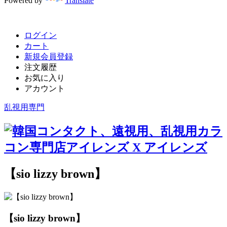
Powered by
Translate
ログイン
カート
新規会員登録
注文履歴
お気に入り
アカウント
乱視用専門
【sio lizzy brown】
【sio lizzy brown】