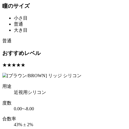
瞳のサイズ
小さ目
普通
大き目
普通
おすすめレベル
★★★★★
用途
近視用シリコン
度数
0.00~-8.00
合数率
43% ± 2%