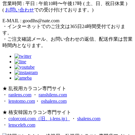
営業時間 : 平日 : 午前10時〜午後17時 ( 土、日、祝日休業 )
(
お問い合わせ
での受け付けております。)
E-MAIL : goodlhs@nate.com
・インターネットでのご注文は365日24時間受付ておりま
す。
・ご注文確認メール、お問い合わせの返信、配送作業は営業
時間内となります。
★ 乱視用カラコン専門サイト
・
ranlens.com
・
ranshilens.com
・
lenstomo.com
・
oshalens.com
★ 格安韓国カラコン専門サイト
・
colorconi.com（旧、i-lens.jp）
・
shalens.com
・
lensceleb.com